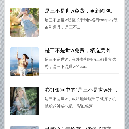
是三不是世w免费，更新图包，让你追寻最新潮流
是三不是世w还擅长于制作各种cosplay装
备和道具，是三不...
是三不是世w免费，精选美图，散发无穷魅力
是三不是世w，在外表和内涵上都非常优
秀，是三不是世w的cos...
彩虹银河中的“是三不是世w死库水”美图大放送
是三不是世w，成功地呈现出了死库水机
械般的神秘气质，彩虹银河...
灵感源自于原著，演绎却更美：是三不是世w资料cos作品展示