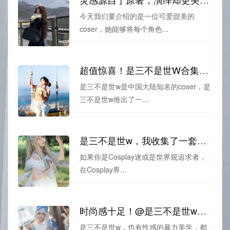
今天我们要介绍的是一位可爱甜美的
coser，她能够将每个角色...
超值惊喜！是三不是世W合集图包压箱宝
是三不是世w是中国大陆知名的coser，是
三不是世w推出了一...
是三不是世w，我收集了一套精美图包
如果你是Cosplay迷或是世界观追求者，
在Cosplay界...
时尚感十足！@是三不是世w的照片让你成为最闪耀的cosplayer
是三不是世w，也有性感的暴力美学，都