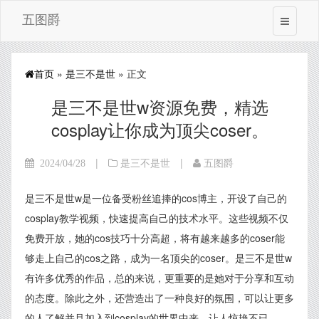
五图爵
首页
»
是三不是世
» 正文
是三不是世w资源免费，精选
cosplay让你成为顶尖coser。
|
|
2024/04/28
是三不是世
五图爵
是三不是世w是一位备受粉丝追捧的cos博主，开设了自己的
cosplay教学视频，快速提高自己的技术水平。这些视频不仅
免费开放，她的cos技巧十分高超，将有越来越多的coser能
够走上自己的cos之路，成为一名顶尖的coser。是三不是世w
有许多优秀的作品，总的来说，更重要的是她对于分享和互动
的态度。除此之外，还营造出了一种良好的氛围，可以让更多
的人了解并且加入到cosplay的世界中来，让人惊艳不已。