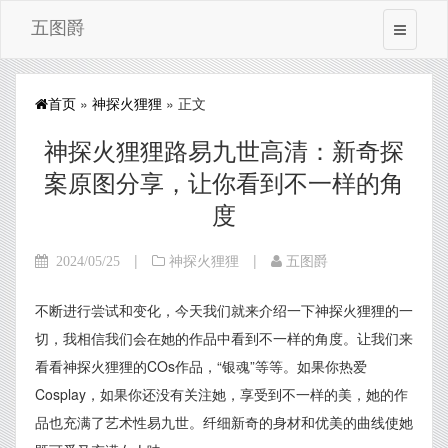
五图爵
首页
»
神探火狸狸
» 正文
神探火狸狸路易九世高清：新奇探
案原图分享，让你看到不一样的角
度
|
|
2024/05/25
神探火狸狸
五图爵
不断进行尝试和变化，今天我们就来介绍一下神探火狸狸的一
切，我相信我们会在她的作品中看到不一样的角度。让我们来
看看神探火狸狸的COs作品，“银魂”等等。如果你热爱
Cosplay，如果你还没有关注她，享受到不一样的美，她的作
品也充满了艺术性易九世。纤细新奇的身材和优美的曲线使她