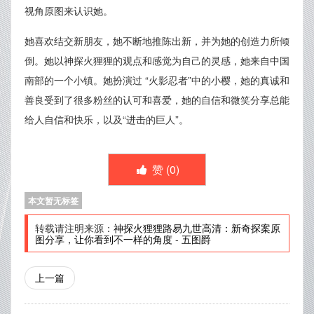
视角原图来认识她。
她喜欢结交新朋友，她不断地推陈出新，并为她的创造力所倾
倒。她以神探火狸狸的观点和感觉为自己的灵感，她来自中国
南部的一个小镇。她扮演过 “火影忍者”中的小樱，她的真诚和
善良受到了很多粉丝的认可和喜爱，她的自信和微笑分享总能
给人自信和快乐，以及“进击的巨人”。
赞 (
0
)
本文暂无标签
转载请注明来源：
神探火狸狸路易九世高清：新奇探案原
图分享，让你看到不一样的角度
-
五图爵
上一篇