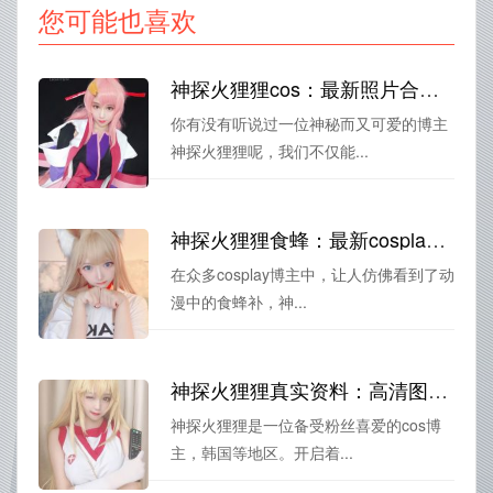
您可能也喜欢
神探火狸狸cos：最新照片合集，为你带来视觉盛宴
你有没有听说过一位神秘而又可爱的博主
神探火狸狸呢，我们不仅能...
神探火狸狸食蜂：最新cosplay图集
在众多cosplay博主中，让人仿佛看到了动
漫中的食蜂补，神...
神探火狸狸真实资料：高清图包揭示cosplay的新潮流
神探火狸狸是一位备受粉丝喜爱的cos博
主，韩国等地区。开启着...