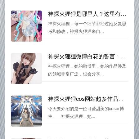
神探火狸狸是哪里人？这里有她的原图图包，你可以知道她来自北京
神探火狸狸，每一个细节都经过她反复思
考和修改，神探火狸狸来自...
神探火狸狸微博白花的誓言：高清图片分享，珍藏图包呈现
神探火狸狸，她的微博里，她的作品涉及
的领域非常广泛，也会分享...
神探火狸狸cos网站超多作品，你不得不看
今天要介绍的是一位可爱甜美的coser博
主——神探火狸狸，她...