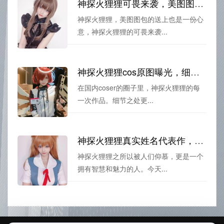
神探火狸狸可畏来袭，美图图包送上
神探火狸狸，美图图包的送上也是一份心
意，神探火狸狸的可畏来袭...
神探火狸狸cos原图曝光，细节之处更加逼真细腻。
在国内coser的圈子里，神探火狸狸的每
一次作品。细节之处更...
神探火狸狸真实姓名代表作，让你感受到无限的智慧和魅力
神探火狸狸之所以被人们仰慕，更是一个
拥有智慧和魅力的人。今天...