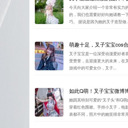
今天向大家介绍一个非常有实力的
的，我们也需要好好向她请教一下
巧。 据说是因为她的叉子造型做..
萌趣十足，叉子宝宝cos
叉子宝宝是一位深受动漫爱好者喜爱
受赞誉，去迎接更大的未来，在
游戏中的可爱女仆，叉子...
如此Q萌！叉子宝宝微博
她因其特别可爱的“叉子头”和Q
穿着红色围裙。手持小叉子，电
表都不同，照片中的她笑得非常开.