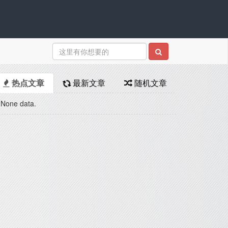
热点文章
最新文章
随机文章
None data.