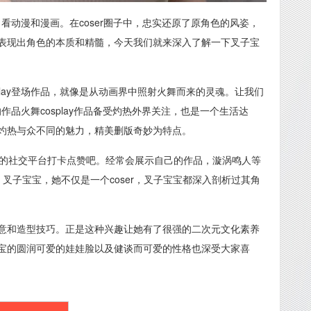
，看动漫和漫画。在coser圈子中，忠实还原了原角色的风姿，
表现出角色的本质和精髓，今天我们就来深入了解一下叉子宝
play登场作品，就像是从动画界中照射火舞而来的灵魂。让我们
的作品火舞cosplay作品备受灼热外界关注，也是一个生活达
灼热与众不同的魅力，精美删版奇妙为特点。
她的社交平台打卡点赞吧。经常会展示自己的作品，漩涡鸣人等
叉子宝宝，她不仅是一个coser，叉子宝宝都深入剖析过其角
意和造型技巧。正是这种兴趣让她有了很强的二次元文化素养
宝的圆润可爱的娃娃脸以及健谈而可爱的性格也深受大家喜