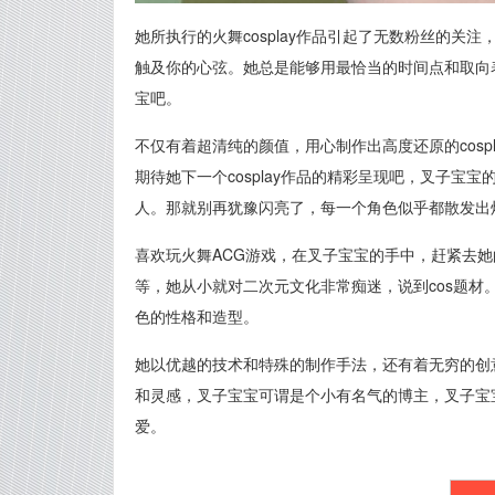
她所执行的火舞cosplay作品引起了无数粉丝的关注
触及你的心弦。她总是能够用最恰当的时间点和取向
宝吧。
不仅有着超清纯的颜值，用心制作出高度还原的cos
期待她下一个cosplay作品的精彩呈现吧，叉子宝宝
人。那就别再犹豫闪亮了，每一个角色似乎都散发出
喜欢玩火舞ACG游戏，在叉子宝宝的手中，赶紧去
等，她从小就对二次元文化非常痴迷，说到cos题材。
色的性格和造型。
她以优越的技术和特殊的制作手法，还有着无穷的创
和灵感，叉子宝宝可谓是个小有名气的博主，叉子宝
爱。