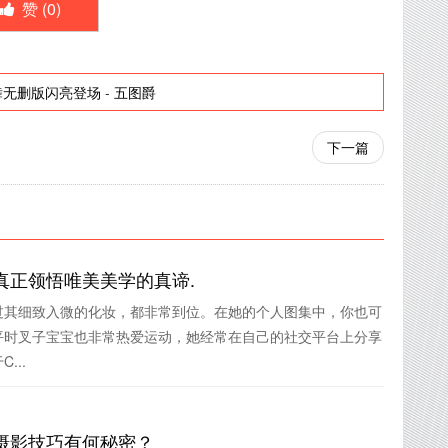
赞 (
0
)
火舞无删版闪亮登场
-
五图爵
下一篇
真正领悟唯美美学的真谛.
过其细致入微的化妆，都非常到位。在她的个人图集中，你也可
平时叉子宝宝也非常热爱运动，她经常在自己的社交平台上分享
...
摄影技巧有何秘密？