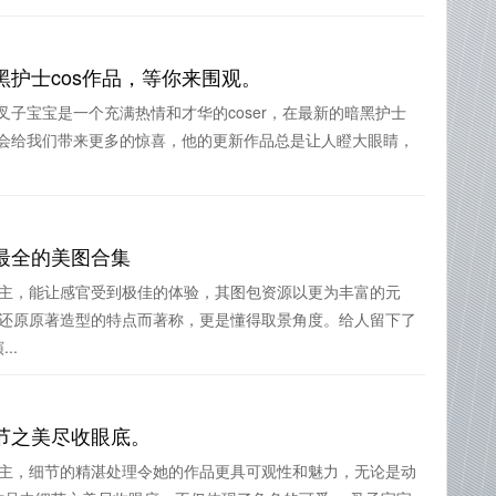
护士cos作品，等你来围观。
人，叉子宝宝是一个充满热情和才华的coser，在最新的暗黑护士
作品也会给我们带来更多的惊喜，他的更新作品总是让人瞪大眼睛，
最全的美图合集
博主，能让感官受到极佳的体验，其图包资源以更为丰富的元
度还原原著造型的特点而著称，更是懂得取景角度。给人留下了
..
节之美尽收眼底。
博主，细节的精湛处理令她的作品更具可观性和魅力，无论是动