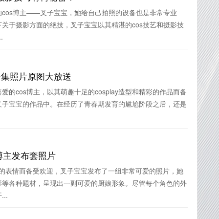
cos博主——叉子宝宝，她给自己拍照的设备也是非常专业
关于摄影方面的绝技，叉子宝宝以其精湛的cos技艺和摄影技
.
合集照片原图大放送
的cos博主，以其萌趣十足的cosplay造型和精彩的作品而备
叉子宝宝的作品中。在经历了青春期发育的尴尬阶段之后，还是
博主发布套照片
萌的表情而备受欢迎，叉子宝宝发布了一组非常可爱的照片，她
影等各种题材，呈现出一副可爱的厨娘形象。尽管每个角色的外
..