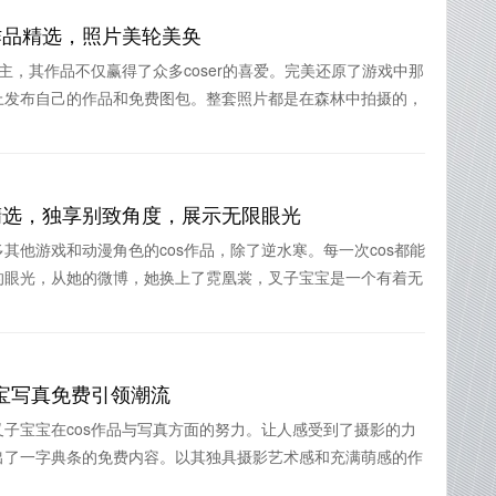
作品精选，照片美轮美奂
主，其作品不仅赢得了众多coser的喜爱。完美还原了游戏中那
上发布自己的作品和免费图包。整套照片都是在森林中拍摄的，
精选，独享别致角度，展示无限眼光
其他游戏和动漫角色的cos作品，除了逆水寒。每一次cos都能
的眼光，从她的微博，她换上了霓凰裳，叉子宝宝是一个有着无
宝写真免费引领潮流
子宝宝在cos作品与写真方面的努力。让人感受到了摄影的力
出了一字典条的免费内容。以其独具摄影艺术感和充满萌感的作