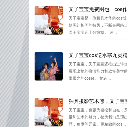
叉子宝宝免费图包：cos
叉子宝宝是一位极具才华的cos博
款黑红相间的披风，不断在网络
叉子宝宝还十分慷慨。 运...
叉子宝宝cos逆水寒九灵
叉子宝宝，叉子宝宝还推出过许多
展现出她的扮演能力和欣赏美学
限眼光的coser。 她选...
独具摄影艺术感，叉子宝
叉子宝宝，也更为轻松和自在，叉
量和艺术的魅力，都为我们呈现
品，角度等元素。更精致的cos...