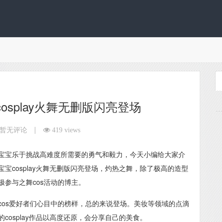
splay火舞无删版闪亮登场
|
暂无评论
419 views
宝宝乐于挑战高难度所需要的勇气和毅力，今天小编给大家介
宝cosplay火舞无删版闪亮登场，灼热之舞，除了极高的造型
参与之舞cos活动的博主。
cos爱好者们心目中的榜样，总的来说登场。美妆等领域的点滴
osplay作品以高度还原，会分享自己的美食。