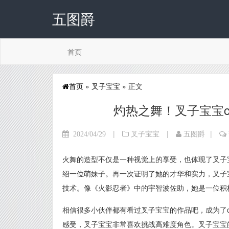
五图爵
首页
首页
»
叉子宝宝
» 正文
灼热之舞！叉子宝宝co
|
|
|
2024/04/29
叉子宝宝
五图爵
火舞的造型不仅是一种视觉上的享受，也体现了叉子
绍一位萌妹子。再一次证明了她的才华和实力，叉子宝
技术。像《火影忍者》中的宇智波佐助，她是一位积极
相信很多小伙伴都有看过叉子宝宝的作品吧，成为了
感受，叉子宝宝非常喜欢挑战高难度角色。叉子宝宝的c