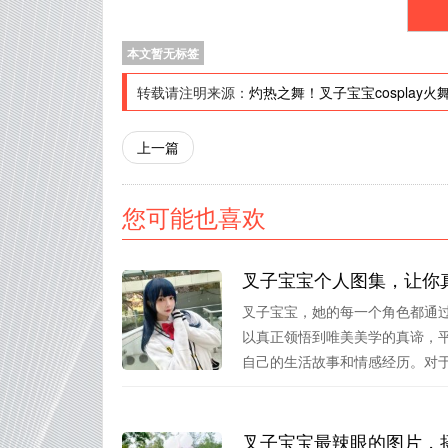
本文暂无标签
转载请注明来源：
灼热之舞！叉子宝宝cosplay
上一篇
您可能也喜欢
叉子宝宝个人图集，让你
叉子宝宝，她的每一个角色都通
以真正领悟到唯美美学的真谛，
自己的生活故事和情感经历。对于C
叉子宝宝最辣眼的图片，