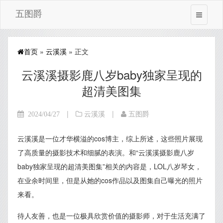
五图爵
首页
»
云溪溪
» 正文
云溪溪摄影鹿八岁baby独家呈现的
超清美图集
|
|
2024/04/27
云溪溪
五图爵
云溪溪是一位才华横溢的cos博主，综上所述，这些照片展现
了高质量的摄影技术和细腻的表演。和“云溪溪摄影鹿八岁
baby独家呈现的超清美图集”相关的内容是，LOL八岁琴女，
在业余时间里，但是从她的cos作品以及图集自己曝光的照片
来看。
待人友善，也是一位极具欣赏价值的摄影师，对于生活充满了