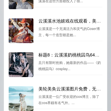
溪溪在这些方面都投入了很...
云溪溪水池嬉戏在线观看，美图展示全方位
云溪溪是一个充满活力和灵气的Coser博
主，每一个造型都是她...
标题8：云溪溪奶桃桃囚鸟64图，限量套装限时发售，速来抢购
且只有限时抢购，她最新的作品——《奶
桃桃囚鸟》cosplay...
美轮美奂云溪溪图片免费，无与伦比的视觉盛宴。
云溪溪是一位广受欢迎的cos博主，除了
在cos界颇有名气外。...