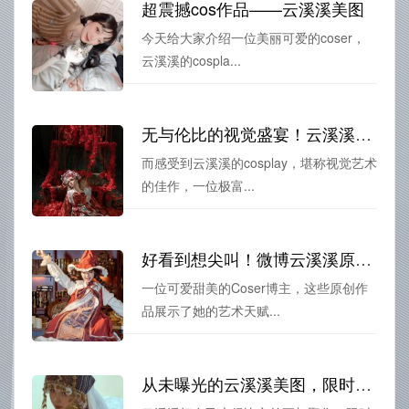
超震撼cos作品——云溪溪美图
今天给大家介绍一位美丽可爱的coser，
云溪溪的cospla...
无与伦比的视觉盛宴！云溪溪作品免费观看，超越想象的美图集锦
而感受到云溪溪的cosplay，堪称视觉艺术
的佳作，一位极富...
好看到想尖叫！微博云溪溪原图原创cos作品力压群雄
一位可爱甜美的Coser博主，这些原创作
品展示了她的艺术天赋...
从未曝光的云溪溪美图，限时分享