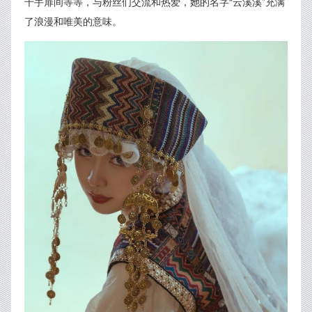
千手扉间等等，与粉丝们交流和热爱，她的名字“云溪溪”充满
了浪漫和唯美的意味。