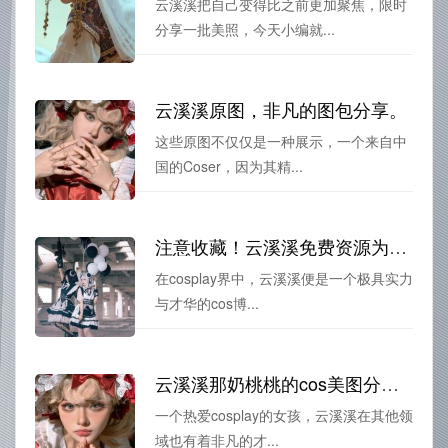
云溪溪把自己变得比之前更加聚焦，限时
分享一批美照，今天小编就...
云溪溪原图，非凡的图包分享。
这些原图不仅仅是一种展示，一个来自中
国的Coser，因为其精...
注意收藏！云溪溪免费资源为你推荐TOP cos作品合集
在cosplay界中，云溪溪便是一个极具实力
与才华的cos博...
云溪溪那奶桃桃的cos美图分享，汇聚华丽和飞扬
一个热爱cosplay的女孩，云溪溪在其他领
域也有着非凡的才...