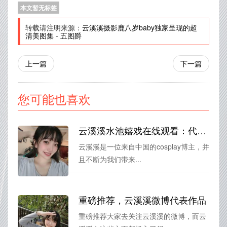
本文暂无标签
转载请注明来源：
云溪溪摄影鹿八岁baby独家呈现的超
清美图集
-
五图爵
上一篇
下一篇
您可能也喜欢
云溪溪水池嬉戏在线观看：代表精美之作
云溪溪是一位来自中国的cosplay博主，并
且不断为我们带来...
重磅推荐，云溪溪微博代表作品
重磅推荐大家去关注云溪溪的微博，而云