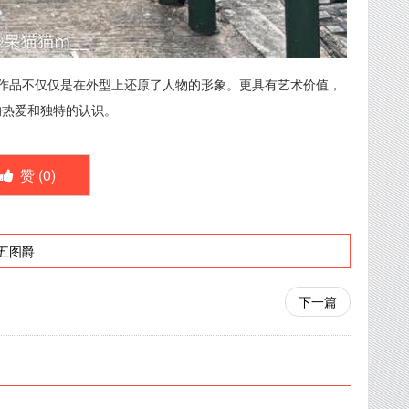
作品不仅仅是在外型上还原了人物的形象。更具有艺术价值，
式的热爱和独特的认识。
赞 (
0
)
五图爵
下一篇