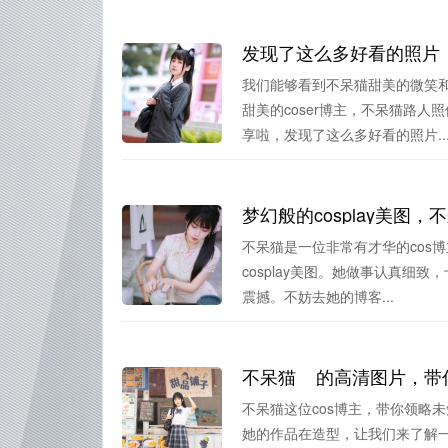
发现了这么多好看的照片
我们能够看到不呆猫甜美的微笑
甜美的coser博主，不呆猫路
享啦，发现了这么多好看的照片..
梦幻般的cosplay美图
不呆猫是一位非常有才华的cos博
cosplay美图。她做事认真
震撼。不妨去她的博客...
不呆猫__的高清图片，
不呆猫这位cos博主，带你领略未
她的作品在造型，让我们来了解