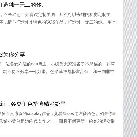
打造独一无二的你。
主，不呆猫还十分喜欢定制美图，那么可以去她的私房定制美
娜丽莎，精心打造独具特色的COS作品，打造独一无二的你。 更是
图为你分享
一位备受欢迎的cos博主。小编为大家准备了不呆猫的一张草
国小学生就不得不分享一件好事。色彩草神都极富品位，和一副非常
y更新，各类角色扮演精彩纷呈
令人惊叹的cosplay作品，她曾经cos过许多角色。如果你正
，不呆猫小蓝鸟是她的代表作之一，而且不断更新，给她的观众带