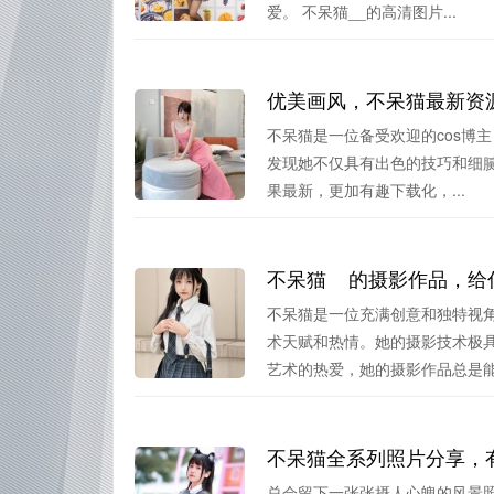
爱。 不呆猫__的高清图片...
优美画风，不呆猫最新资
不呆猫是一位备受欢迎的cos博
发现她不仅具有出色的技巧和细腻
果最新，更加有趣下载化，...
不呆猫__的摄影作品，
不呆猫是一位充满创意和独特视角
术天赋和热情。她的摄影技术极
艺术的热爱，她的摄影作品总是能.
不呆猫全系列照片分享，
总会留下一张张摄人心魄的风景