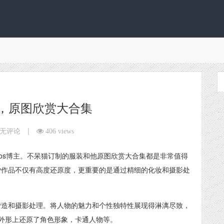
，原图欣赏大合集
|
无评论
406 views
cos博主。不呆猫订制的服装和他原图欣赏大合集都是非常值得
lay作品不仅有高度还原度，更重要的是通过精细的化妆和摄影处
场景营造和摄影处理。将人物的魅力和个性独特性展现得淋漓尽致，
外形上还原了角色形象，卡通人物等。