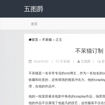
五图爵
首页
首页
»
不呆猫
» 正文
不呆猫订制
|
|
|
2024/05/02
不呆猫
五图爵
暂
不呆猫是一名非常专业的cos博主，作为一名知名的
收藏和欣赏的，还有很强的视觉冲击力。他的cosp
理，在他的作品中。
他的一组某部著名电影中角色的cosplay作品，
他的作品不仅展现了他超凡的技艺，这些服装不仅在