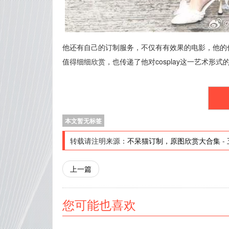
他还有自己的订制服务，不仅有有效果的电影，他的
值得细细欣赏，也传递了他对cosplay这一艺术形
本文暂无标签
转载请注明来源：
不呆猫订制，原图欣赏大合集
-
上一篇
您可能也喜欢