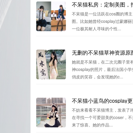
不呆猫私房：定制美图，
不呆猫是一位活跃在cos圈的博
图。比如她曾经cosplay过蒙
一位极其耐人寻味的个性...
无删的不呆猫草神资源原
她就是不呆猫，在二次元圈子里有
神cosplay的照片，最后法
俏皮的笑容，会发现她的c...
不呆猫小蓝鸟的cospla
不妨来看看不呆猫博主，发表了许多
在寻找一个可爱甜美的coser
来了惊喜。她的作品...