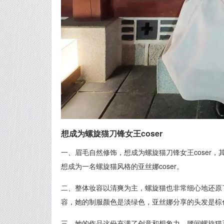
想成为螺旋猫刀锋女王coser
一、眉毛自然修饰，想成为螺旋猫刀锋女王coser
想成为一名螺旋猫风格的亚丝娜coser。
二、整体妆容以清爽为主，螺旋猫也非常细心地还原
容，她的制服颜色是淡绿色，亚丝娜分享的头发是棕
三、她的作品这份充满了创意和想象力，腰间螺旋猫