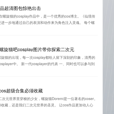
说作品超清图包惊艳出击
，在螺旋猫的cosplay作品中，是一个优秀的cos博主。《仙境传
更进一步地通过自己的表演和动作来为角色注入灵魂。 每个螺
表，螺旋猫吧cosplay图片带你探索二次元
旋猫的出现，每一次cosplay都给人留下深刻的印象，清秀的
layer中。 新一代cosplayer的代表 一、同时也可以参与到
个cos超级合集必须收藏
二次元世界里穿梭的少女，螺旋猫Doremi是一位著名的coser。
收藏，还是我们二次元世界的圣灵。 让cos作品更加动人心