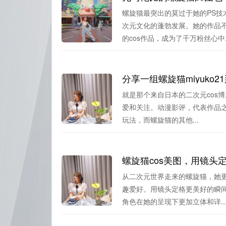
螺旋猫最突出的莫过于她的PS
次元文化的蓬勃发展。她的作品
的cos作品，成为了千万粉丝心中..
分享一组螺旋猫miyuko
就是那个来自日本的二次元cos
爱和关注。动漫影评，代表作品之一
玩法，而螺旋猫的其他...
螺旋猫cos美图，用镜头
从二次元世界走来的螺旋猫，她更
趣爱好。用镜头定格更美好的瞬间
角色在她的呈现下更加立体和详..