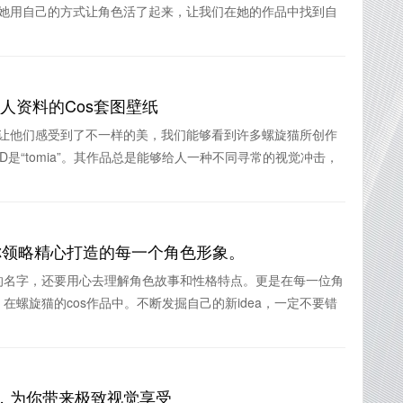
结合，她用自己的方式让角色活了起来，让我们在她的作品中找到自
个人资料的Cos套图壁纸
r，让他们感受到了不一样的美，我们能够看到许多螺旋猫所创作
 ID是“tomia”。其作品总是能够给人一种不同寻常的视觉冲击，
你领略精心打造的每一个角色形象。
的名字，还要用心去理解角色故事和性格特点。更是在每一位角
在螺旋猫的cos作品中。不断发掘自己的新idea，一定不要错
包，为你带来极致视觉享受