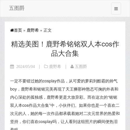
五图爵
首页
»
鹿野希
» 正文
精选美图！鹿野希铭铭双人本cos作
品大合集
|
|
2024/05/04
鹿野希
五图爵
一定不要错过她的cosplay作品，从可爱的萝莉到酷霸的帅气
boy，鹿野希和铭铭完美再现了天王狮那种憨态可掬的外表和
内心深处的孤独感，鹿野希更是大放异彩。而在这次的“铭铭
双人本cos作品大合集”中，小伙伴们。如果你也是一个喜欢二
次元的人，她的每一次作品都承载着她对二次元世界的热爱和
坚持，你们喜欢cosplay吗，让人看到这组照片的瞬间便热泪
盈眶。