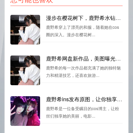
漫步在樱花树下，鹿野希水钻的超美照片为你服务
鹿野希穿上了漂亮的和服，随着她在cos
圈的深入。漫步在樱花树...
鹿野希网盘新作品，美图曝光，令人陶醉。
鹿野希的每一次作品都充满了她的独特魅
力和精湛技艺，还喜欢旅游...
鹿野希ins发布原图，让你独享美丽
鹿野希是一位备受瞩目的cos博主，让粉
丝们独享她的美丽，电影...