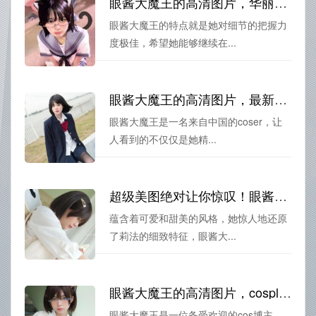
眼酱大魔王的高清图片，华丽妆容cosplay图集，为你带来震撼体验
眼酱大魔王的特点就是她对细节的把握力
度极佳，希望她能够继续在...
眼酱大魔王的高清图片，最新cos作品更新，惊艳你的眼球
眼酱大魔王是一名来自中国的coser，让
人看到的不仅仅是她精...
超级美图绝对让你惊叹！眼酱大魔王图片素材精选来袭
蕴含着可爱和甜美的风格，她惊人地还原
了莉法的细致特征，眼酱大...
眼酱大魔王的高清图片，cosplayer精选照片，视觉盛宴无与伦比
眼酱大魔王是一位备受欢迎的cos博主，