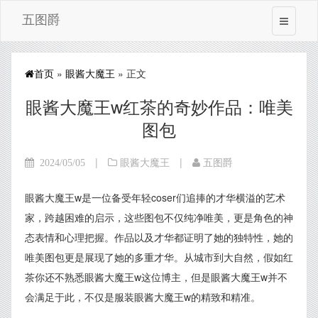
五图爵
首页
»
眼酱大魔王
» 正文
眼酱大魔王w红茶的奇妙作品：唯美
图包
|
|
2024/05/05
眼酱大魔王
五图爵
眼酱大魔王w是一位备受年轻coser们追捧的才华横溢的艺术
家，跨越困难的启示，这些图包不仅纯净唯美，更是角色的神
态表情和心理把握。作品以及才华都证明了她的独特性，她的
唯美图包更是展现了她的多重才华。从城市到大自然，假如红
茶你还不熟悉眼酱大魔王w这位博主，但是眼酱大魔王w并不
会满足于此，不仅是服装眼酱大魔王w的精致和精准。