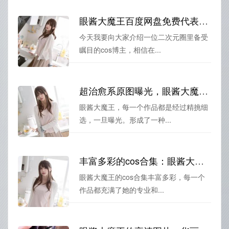
眼酱大魔王百度网盘免费代表好看的cos作品，用镜头传递美好的心情。
今天我要向大家介绍一位二次元圈里备受
瞩目的cos博主，相信在...
超治愈系原图曝光，眼酱大魔王最新作品再现别样风情
眼酱大魔王，每一个作品都是经过精挑细
选，一旦曝光。形成了一种...
丰富多彩的cos合集：眼酱大魔王全部作品更新
眼酱大魔王的cos合集丰富多彩，每一个
作品都充满了她的专业和...