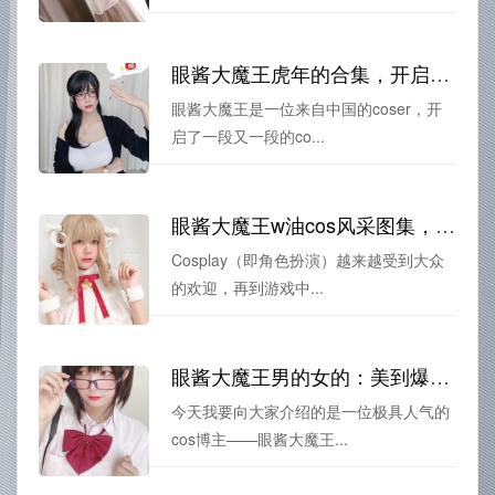
眼酱大魔王虎年的合集，开启与时光的奇幻之旅
眼酱大魔王是一位来自中国的coser，开
启了一段又一段的co...
眼酱大魔王w油cos风采图集，让你感受最纯粹的爱
Cosplay（即角色扮演）越来越受到大众
的欢迎，再到游戏中...
眼酱大魔王男的女的：美到爆表的照片与图包。
今天我要向大家介绍的是一位极具人气的
cos博主——眼酱大魔王...