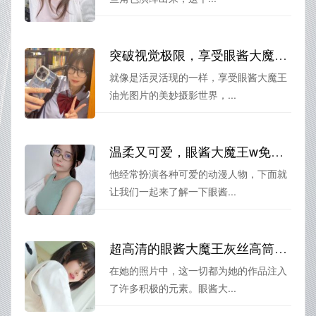
突破视觉极限，享受眼酱大魔王油光图片的美妙摄影世界
就像是活灵活现的一样，享受眼酱大魔王
油光图片的美妙摄影世界，...
温柔又可爱，眼酱大魔王w免费图为你呈现不同风格
他经常扮演各种可爱的动漫人物，下面就
让我们一起来了解一下眼酱...
超高清的眼酱大魔王灰丝高筒自摄照片，细节更加清晰呈现。
在她的照片中，这一切都为她的作品注入
了许多积极的元素。眼酱大...