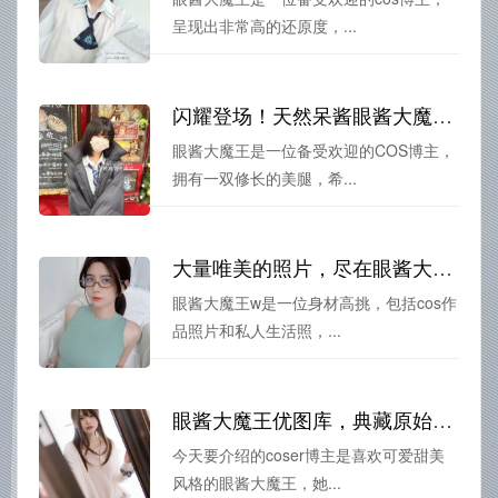
呈现出非常高的还原度，...
闪耀登场！天然呆酱眼酱大魔王的高清美图
眼酱大魔王是一位备受欢迎的COS博主，
拥有一双修长的美腿，希...
大量唯美的照片，尽在眼酱大魔王w逆兔美图，美不胜收。
眼酱大魔王w是一位身材高挑，包括cos作
品照片和私人生活照，...
眼酱大魔王优图库，典藏原始图片
今天要介绍的coser博主是喜欢可爱甜美
风格的眼酱大魔王，她...