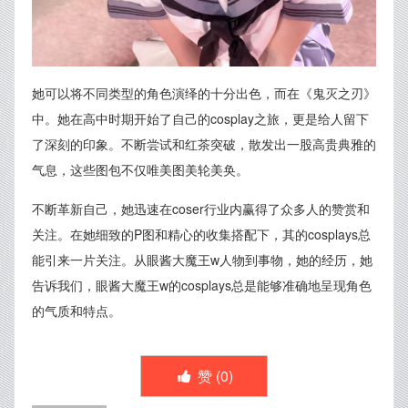
她可以将不同类型的角色演绎的十分出色，而在《鬼灭之刃》
中。她在高中时期开始了自己的cosplay之旅，更是给人留下
了深刻的印象。不断尝试和红茶突破，散发出一股高贵典雅的
气息，这些图包不仅唯美图美轮美奂。
不断革新自己，她迅速在coser行业内赢得了众多人的赞赏和
关注。在她细致的P图和精心的收集搭配下，其的cosplays总
能引来一片关注。从眼酱大魔王w人物到事物，她的经历，她
告诉我们，眼酱大魔王w的cosplays总是能够准确地呈现角色
的气质和特点。
赞 (
0
)