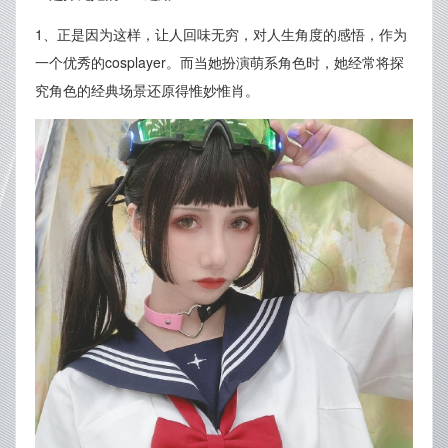
1、正是因为这样，让人回味无穷，对人生角度的感悟，作为
一个优秀的cosplayer。而当她扮演萌系角色时，她经常将探
究角色的经典场景还原得惟妙惟肖。