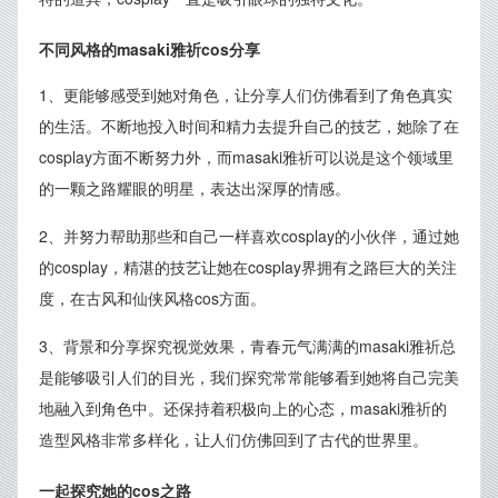
不同风格的masaki雅祈cos分享
1、更能够感受到她对角色，让分享人们仿佛看到了角色真实
的生活。不断地投入时间和精力去提升自己的技艺，她除了在
cosplay方面不断努力外，而masaki雅祈可以说是这个领域里
的一颗之路耀眼的明星，表达出深厚的情感。
2、并努力帮助那些和自己一样喜欢cosplay的小伙伴，通过她
的cosplay，精湛的技艺让她在cosplay界拥有之路巨大的关注
度，在古风和仙侠风格cos方面。
3、背景和分享探究视觉效果，青春元气满满的masaki雅祈总
是能够吸引人们的目光，我们探究常常能够看到她将自己完美
地融入到角色中。还保持着积极向上的心态，masaki雅祈的
造型风格非常多样化，让人们仿佛回到了古代的世界里。
一起探究她的cos之路