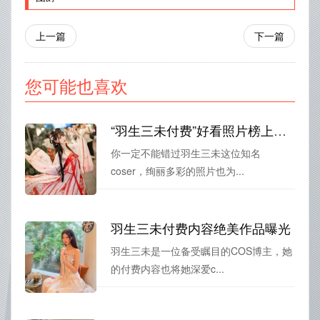
上一篇
下一篇
您可能也喜欢
“羽生三未付费”好看照片榜上有名
你一定不能错过羽生三未这位知名
coser，绚丽多彩的照片也为...
羽生三未付费内容绝美作品曝光
羽生三未是一位备受瞩目的COS博主，她
的付费内容也将她深爱c...