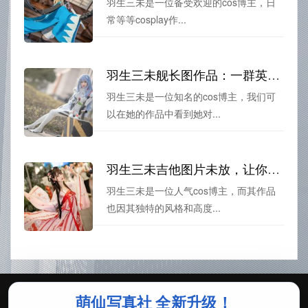
羽生三未是一位备受欢迎的cos博主，日
常等等cosplay作...
羽生三未舰长图作品：一群英勇舰长的风采。
羽生三未是一位知名的cos博主，我们可
以在她的作品中看到她对...
羽生三未吉他图片未放，让你在今天到达个性的高度
羽生三未是一位人气cos博主，而其作品
也因其独特的风格和高度...
萌仙写真社 全新升级！