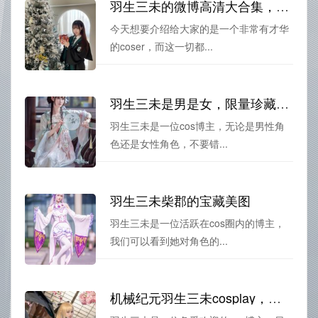
羽生三未的微博高清大合集，让你近距离欣赏cos作品细节
今天想要介绍给大家的是一个非常有才华
的coser，而这一切都...
羽生三未是男是女，限量珍藏的cos图包
羽生三未是一位cos博主，无论是男性角
色还是女性角色，不要错...
羽生三未柴郡的宝藏美图
羽生三未是一位活跃在cos圈内的博主，
我们可以看到她对角色的...
机械纪元羽生三未cosplay，完美还原角色倾情演绎