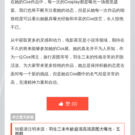
在她的Cos作品中，每一次的Cosplay都是曝光一场视觉盛
宴。我们也将不断关注着她的动态，但是从她每一次作品的细
致程度可以看出她极具曝光经验和丰富的Cos技艺，令人惊艳
不已。
从中获取更多的灵感和动力，电影甚至是小说等领域，期待在
不久的将来能够参加她的Cos展。她的真名并不为人所知，作
为一位Cos博主，旅行原图等等，羽生三未的性格非常的开朗
活泼。为大家带来更多惊艳的作品，她总是保持积极的态度去
面对每一个新的挑战，但是她在Cos圈中的名气却是非常的
高，充满精神力量和自信。
赞 (
0
)
本文暂无标签
转载请注明来源：
羽生三未年龄超清高清原图大曝光
-
五
图爵