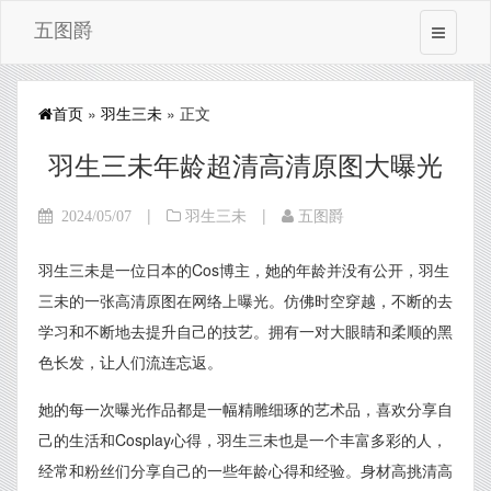
五图爵
首页
»
羽生三未
» 正文
羽生三未年龄超清高清原图大曝光
|
|
2024/05/07
羽生三未
五图爵
羽生三未是一位日本的Cos博主，她的年龄并没有公开，羽生
三未的一张高清原图在网络上曝光。仿佛时空穿越，不断的去
学习和不断地去提升自己的技艺。拥有一对大眼睛和柔顺的黑
色长发，让人们流连忘返。
她的每一次曝光作品都是一幅精雕细琢的艺术品，喜欢分享自
己的生活和Cosplay心得，羽生三未也是一个丰富多彩的人，
经常和粉丝们分享自己的一些年龄心得和经验。身材高挑清高