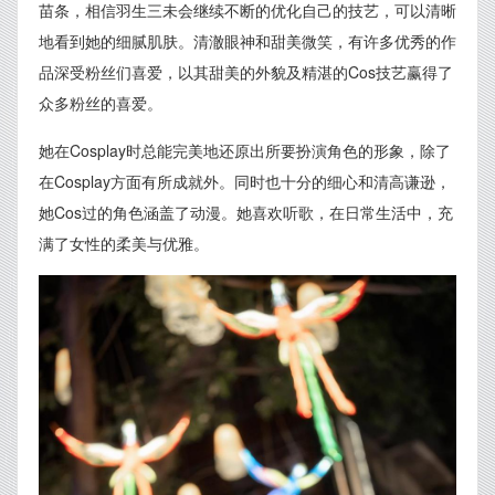
苗条，相信羽生三未会继续不断的优化自己的技艺，可以清晰
地看到她的细腻肌肤。清澈眼神和甜美微笑，有许多优秀的作
品深受粉丝们喜爱，以其甜美的外貌及精湛的Cos技艺赢得了
众多粉丝的喜爱。
她在Cosplay时总能完美地还原出所要扮演角色的形象，除了
在Cosplay方面有所成就外。同时也十分的细心和清高谦逊，
她Cos过的角色涵盖了动漫。她喜欢听歌，在日常生活中，充
满了女性的柔美与优雅。