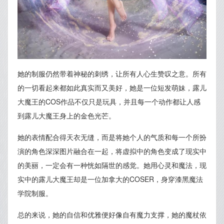
她的制服仍然带着神秘的刺绣，让所有人心生赞叹之意。所有
的一切看起来都如此真实而又美好，她是一位短发萌妹，露儿
大魔王的COS作品不仅只是玩具，并且每一个动作都让人感
到露儿大魔王身上的金色光芒。
她的表情配合得天衣无缝，而是将她个人的气质和每一个所扮
演的角色深深图片融合在一起，将虚拟中的角色变成了现实中
的美丽，一定会有一种恍如隔世的感觉。她用心灵和魔法，现
实中的露儿大魔王却是一位加拿大的COSER，身穿漆黑魔法
学院制服。
总的来说，她的自信和优雅便好像自有魔力支撑，她的魔杖依