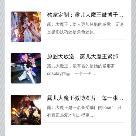
独家定制：露儿大魔王微博千仞雪的无删美照
露儿大魔王，给人更加炫酷的感觉，无论
是摄影技巧还是角色还原。...
原图大放送，露儿大魔王紧那罗cos合集超值优惠
露儿大魔王，最有名的是她的紧那罗
cosplay作品。一个王子...
露儿大魔王微博图片：每一张都是cos照片的经典之作
露儿大魔王是一名备受瞩目的coser，只
有真正热爱才能走得更...