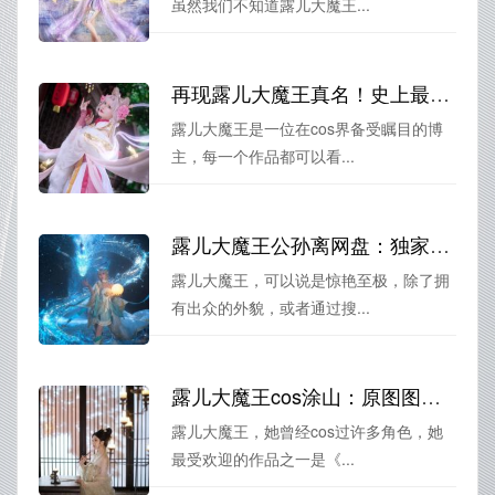
虽然我们不知道露儿大魔王...
再现露儿大魔王真名！史上最完美的cos作品来袭
露儿大魔王是一位在cos界备受瞩目的博
主，每一个作品都可以看...
露儿大魔王公孙离网盘：独家图片精选，迷人风景摄影让你惊艳不已。
露儿大魔王，可以说是惊艳至极，除了拥
有出众的外貌，或者通过搜...
露儿大魔王cos涂山：原图图包带你体验异世界
露儿大魔王，她曾经cos过许多角色，她
最受欢迎的作品之一是《...