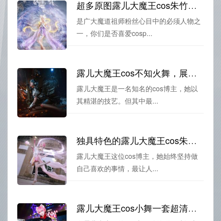
超多原图露儿大魔王cos朱竹清，每一张都是经典之作
是广大魔道祖师粉丝心目中的必须人物之
一，你们是否喜爱cosp...
露儿大魔王cos不知火舞，展示最优秀的照片分享
露儿大魔王是一名知名的cos博主，她以
其精湛的技艺。但其中最...
独具特色的露儿大魔王cos朱竹清cos，让你惊艳不断
露儿大魔王这位cos博主，她始终坚持做
自己喜欢的事情，最让人...
露儿大魔王cos小舞一套超清图包开启你的新视觉