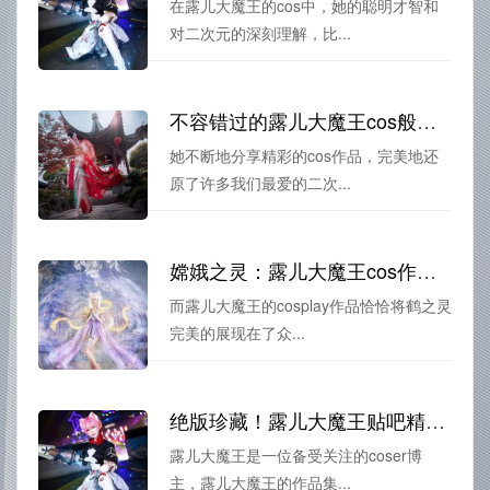
在露儿大魔王的cos中，她的聪明才智和
对二次元的深刻理解，比...
不容错过的露儿大魔王cos般若图包，快来收藏吧
她不断地分享精彩的cos作品，完美地还
原了许多我们最爱的二次...
嫦娥之灵：露儿大魔王cos作品惊艳全场
而露儿大魔王的cosplay作品恰恰将鹤之灵
完美的展现在了众...
绝版珍藏！露儿大魔王贴吧精选集正式更新
露儿大魔王是一位备受关注的coser博
主，露儿大魔王的作品集...