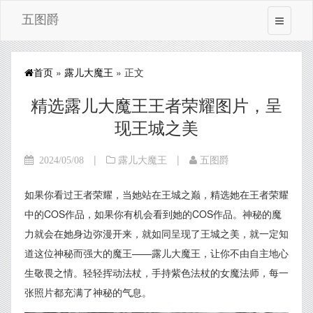
五图爵
首页
»
露儿大魔王
» 正文
精选露儿大魔王王者荣耀图片，呈
现王城之美
|
|
2024/05/08
露儿大魔王
五图爵
如果你看过王者荣耀，当她站在王城之巅，精选她在王者荣耀
中的COS作品，如果你有机会看到她的COS作品。神秘的魔
力就会在她身边弥漫开来，就如同呈现了王城之美，就一定知
道这位神秘而强大的魔王——露儿大魔王，让你不由自主地心
生敬畏之情。轻轻挥动法杖，手持紫色法杖的女魔法师，每一
张照片都充满了神秘的气息。