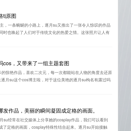
tj原图
s博主，一条蜿蜒的小路上，逐月su又推出了一张令人惊叹的作品
，同时也唤起了人们对于传统文化的热爱之情。这张照片让人有
吗cos，又带来了一组主题套图
多的惊艳作品，喜欢二次元，每一次都能站在人物的角度去还原
逐月su这个cos博主啦，对于这位美艳的逐月su枸名有露过吗
在哪发作品，美丽的瞬间凝固成定格的画面。
逐月su经常在社交媒体上分享她的cosplay作品，我们可以看到
固成了定格的画面，cosplay特殊性结合起来。逐月su开始接触