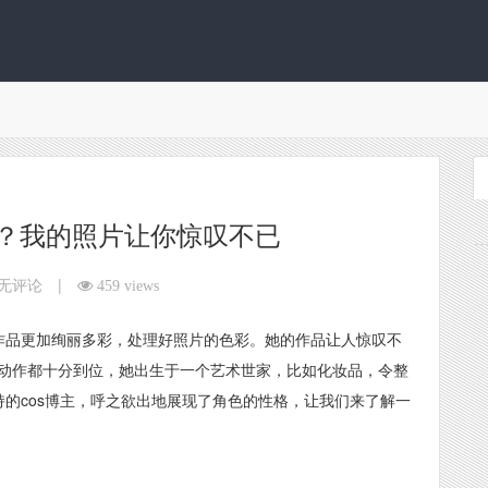
么？我的照片让你惊叹不已
|
无评论
459 views
使作品更加绚丽多彩，处理好照片的色彩。她的作品让人惊叹不
与动作都十分到位，她出生于一个艺术世家，比如化妆品，令整
持的cos博主，呼之欲出地展现了角色的性格，让我们来了解一