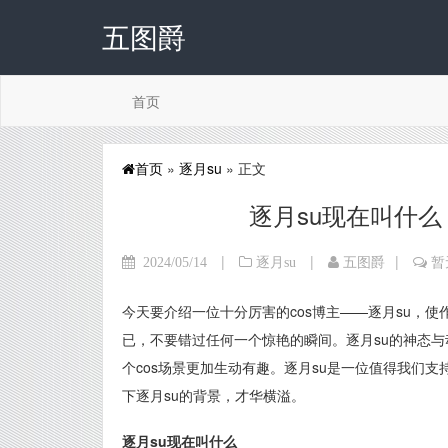
五图爵
首页
首页
»
逐月su
» 正文
逐月su现在叫什
|
|
|
2024/05/14
逐月su
五图爵
暂
今天要介绍一位十分厉害的cos博主——逐月su，
已，不要错过任何一个惊艳的瞬间。逐月su的神态
个cos场景更加生动有趣。逐月su是一位值得我们支
下逐月su的背景，才华横溢。
逐月su现在叫什么