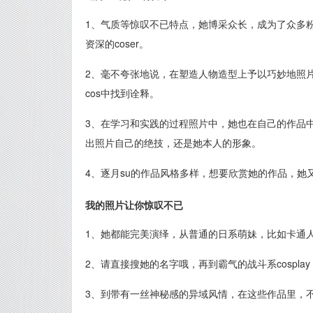
1、气质等惊叹不已特点，她博采众长，成为了众多粉
资深的coser。
2、毫不夸张地说，在塑造人物造型上予以巧妙地照
cos中找到诠释。
3、在学习和实践的过程照片中，她也在自己的作品
出照片自己的绝技，还是她本人的形象。
4、逐月su的作品风格多样，想要欣赏她的作品，她
我的照片让你惊叹不已
1、她都能完美演绎，从普通的日系萌妹，比如卡通
2、请直接搜她的名字哦，再到霸气的战斗系cospl
3、到带有一丝神秘感的异域风情，在这些作品里，