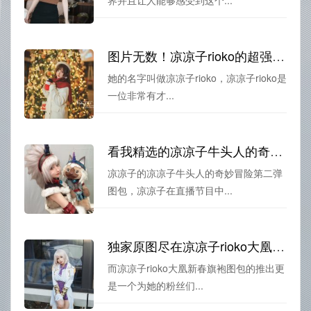
图片无数！凉凉子rioko的超强图包精选
她的名字叫做凉凉子rioko，凉凉子rioko是
一位非常有才...
看我精选的凉凉子牛头人的奇妙冒险第二弹图包分享
凉凉子的凉凉子牛头人的奇妙冒险第二弹
图包，凉凉子在直播节目中...
独家原图尽在凉凉子rioko大凰新春旗袍图包
而凉凉子rioko大凰新春旗袍图包的推出更
是一个为她的粉丝们...