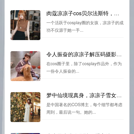
肉蔻凉凉子cos贝尔法斯特，定制版隆重登场
一个活跃于cosplay圈的女孩，凉凉子的成
功不仅源于她一手...
令人振奋的凉凉子解压码摄影作品集
在cos圈子里，除了cosplay作品外，作为
一份令人振奋的...
梦中仙境现真身，凉凉子雪女是哪一套最完美的cos表现
是中国著名的COS博主，每个细节都考虑
周到，最后说一句。她的...