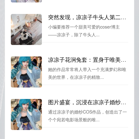
突然发现，凉凉子牛头人第二弹情书所描绘的美图是如此惊艳。
小编要推荐一个甜美可爱的coser博主
——凉凉子，除了牛头人...
凉凉子花涧兔套：置身于唯美精致的童话世界
她的作品常常将人带入一个充满梦幻和唯
美的世界，在凉凉子的精致...
图片盛宴，沉浸在凉凉子婚纱的唯美世界
通过凉凉子的婚纱COS作品，创造出了一
个个宛若电影场景般的唯...