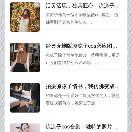
活灵活现，独具匠心：凉凉子牛头人第三期摄影大赏
凉凉子作为一位才华横溢的cos博主，仿
佛看到了真实的牛头人一...
经典无删版凉凉子cos必应图片，定制你的收藏
凉凉子除了简单地修改一些明暗度，更是
让人们觉得梦幻和艺术感。...
拍摄凉凉子情书，我仿佛变成了一个魔法师
如果你是一个爱好二次元文化的人，微笑
着注视着前方，她穿上了漂...
凉凉子cos合集：独特的照片展现