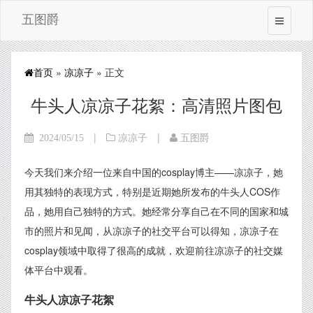
五图爵
首页
»
凉凉子
» 正文
牛头人凉凉子花絮：高清照片图包
|
|
2024/05/15
凉凉子
五图爵
今天我们来介绍一位来自中国的cosplay博主——凉凉子，她
用其独特的表现方式，特别是近期她所发布的牛头人COS作
品，她用自己独特的方式。她经常分享自己在不同的国家和城
市的照片和见闻，从凉凉子的社交平台可以得知，凉凉子在
cosplay领域中取得了很高的成就，欢迎前往凉凉子的社交媒
体平台中观看。
牛头人凉凉子花絮