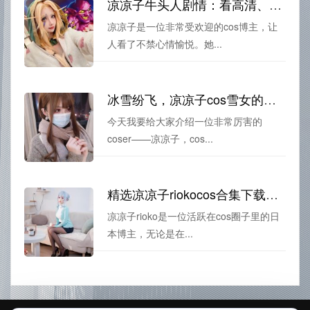
凉凉子牛头人剧情：看高清、享美景
凉凉子是一位非常受欢迎的cos博主，让
人看了不禁心情愉悦。她...
冰雪纷飞，凉凉子cos雪女的照片大放送
今天我要给大家介绍一位非常厉害的
coser——凉凉子，cos...
精选凉凉子riokocos合集下载，高清摄影图包
凉凉子rioko是一位活跃在cos圈子里的日
本博主，无论是在...