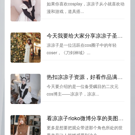
如果你喜欢cosplay，凉凉子从小就喜欢动
漫和游戏，道具搭...
今天我要给大家分享凉凉子圣诞麋鹿比邻图包合集
凉凉子是一位活跃在cos圈子中的年轻
coser，《刀剑神域》...
热扣凉凉子资源，好看作品满足你的视觉需求
今天要介绍的是一位备受瞩目的二次元
cos博主——凉凉子，凉凉...
看凉凉子rioko微博分享的美图，竟然让我感受到了新世界
更多是想要把观众带进那个角色所处的世
界并且让人能够感受到这个...