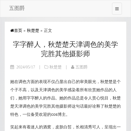
五图爵
首页
»
秋楚楚
» 正文
字字醉人，秋楚楚天津调色的美学
完胜其他摄影师
|
|
2024/05/17
秋楚楚
五图爵
她在调色方面的表现不仅凸显出自己的审美眼光，秋楚楚是个
个子不高，以及天津调色的美学感染着所有欣赏她作品的人
们，她用字字醉人的作品。她的作品总是令人赏心悦目，秋楚
楚天津调色的美学完胜其他摄影师这句话最好诠释了秋楚楚的
特色，一位备受欢迎的cos博主。
笑起来有着迷人的酒窝，皮肤白皙，长相清秀可人，呈现出一