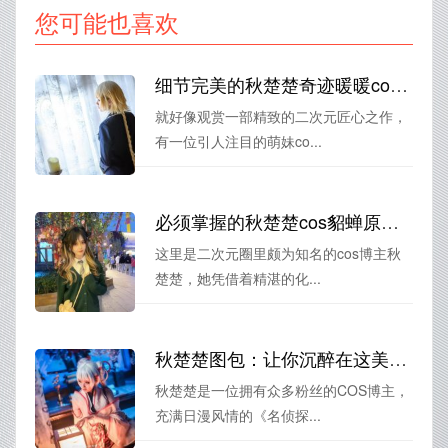
您可能也喜欢
细节完美的秋楚楚奇迹暖暖cos照片，美得让我想不停地观赏。
就好像观赏一部精致的二次元匠心之作，
有一位引人注目的萌妹co...
必须掌握的秋楚楚cos貂蝉原皮合集，内容丰富多彩
这里是二次元圈里颇为知名的cos博主秋
楚楚，她凭借着精湛的化...
秋楚楚图包：让你沉醉在这美图的海洋中
秋楚楚是一位拥有众多粉丝的COS博主，
充满日漫风情的《名侦探...