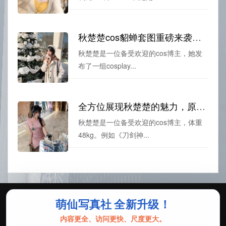
秋楚楚cos貂蝉套图重磅来袭，遮不住的惊艳颜值
秋楚楚是一位备受欢迎的cos博主，她发
布了一组cosplay...
全方位展现秋楚楚的魅力，原创套图就在秋楚楚图包中
秋楚楚是一位备受欢迎的cos博主，体重
48kg。例如《刀剑神...
萌仙写真社 全新升级！
Copyright © 2026 五图爵 | Theme By
pshuocaitu
内容更全、访问更快、尺度更大。