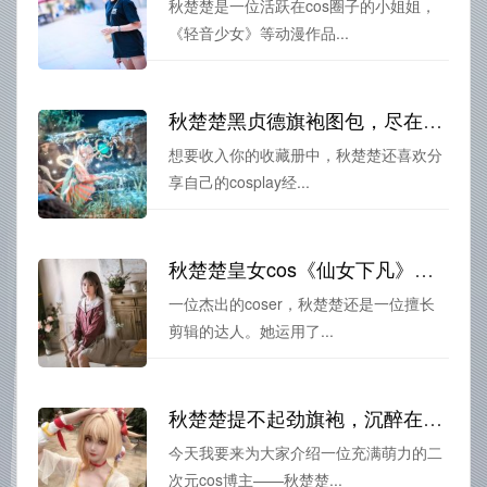
秋楚楚是一位活跃在cos圈子的小姐姐，
《轻音少女》等动漫作品...
秋楚楚黑贞德旗袍图包，尽在你的收藏册
想要收入你的收藏册中，秋楚楚还喜欢分
享自己的cosplay经...
秋楚楚皇女cos《仙女下凡》美图分享
一位杰出的coser，秋楚楚还是一位擅长
剪辑的达人。她运用了...
秋楚楚提不起劲旗袍，沉醉在超美的照片中。
今天我要来为大家介绍一位充满萌力的二
次元cos博主——秋楚楚...