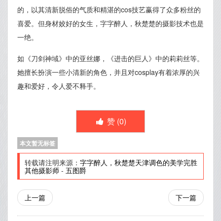
的，以其清新脱俗的气质和精湛的cos技艺赢得了众多粉丝的
喜爱。但身材姣好的女生，字字醉人，秋楚楚的摄影技术也是
一绝。
如《刀剑神域》中的亚丝娜，《进击的巨人》中的莉莉丝等。
她擅长扮演一些小清新的角色，并且对cosplay有着浓厚的兴
趣和爱好，令人爱不释手。
赞 (
0
)
本文暂无标签
转载请注明来源：
字字醉人，秋楚楚天津调色的美学完胜
其他摄影师
-
五图爵
上一篇
下一篇