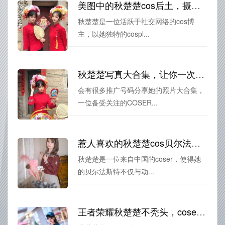
美图中的秋楚楚cos后土，摄影之美无可比拟
秋楚楚是一位活跃于社交网络的cos博
主，以她独特的cospl...
秋楚楚写真大合集，让你一次get所有照片
会有很多推广号码分享她的照片大合集，
一位备受关注的COSER...
惹人喜欢的秋楚楚cos贝尔法斯特，一套精美到极致的原图奉上
秋楚楚是一位来自中国的coser，使得她
的贝尔法斯特不仅与动...
王者荣耀秋楚楚不秃头，coser们的最佳原创作品合集