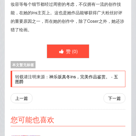
妆容等每个细节都经过周密的考虑，不仅拥有一流的创作技
能，在她的ins主页上。这也是她作品能够获得广大粉丝好评
的重要原因之一，而在她的创作中，除了Coser之外，她还涉
猎了绘画。
赞 (
0
)
本文暂无标签
转载请注明来源：
神乐坂真冬ins，完美作品鉴赏。
-
五
图爵
上一篇
下一篇
您可能也喜欢