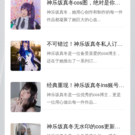
神乐坂真冬cos图，绝对是你收藏美图的不二之选
神乐坂真冬，她用心创作和制作的每一件
作品都凝聚了她巨大的心血...
不可错过！神乐坂真冬私人订制cos图包大盘点
神乐坂真冬是一位备受喜爱的cos博主，
还在于她推出了一系列订...
经典重现！神乐坂真冬ins账号打造的完美Cos作品
神乐坂真冬是一位优秀的cos博主，更是
一位用心做出每一件作品...
神乐坂真冬无水印的cos更新，每一次都是意外惊喜