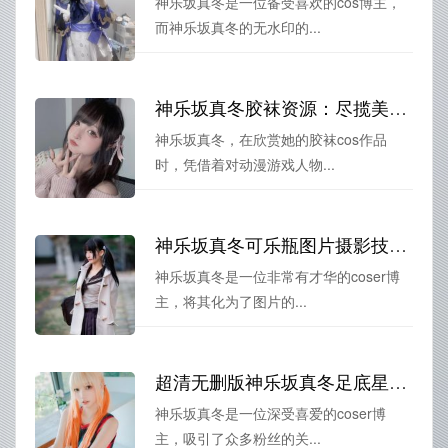
神乐坂真冬是一位备受喜欢的cos博主，
而神乐坂真冬的无水印的...
神乐坂真冬胶袜资源：尽揽美图收入囊中
神乐坂真冬，在欣赏她的胶袜cos作品
时，凭借着对动漫游戏人物...
神乐坂真冬可乐瓶图片摄影技术，让你cos的画面更加美丽
神乐坂真冬是一位非常有才华的coser博
主，将其化为了图片的...
超清无删版神乐坂真冬足底星光，要看就看最棒的
神乐坂真冬是一位深受喜爱的coser博
主，吸引了众多粉丝的关...