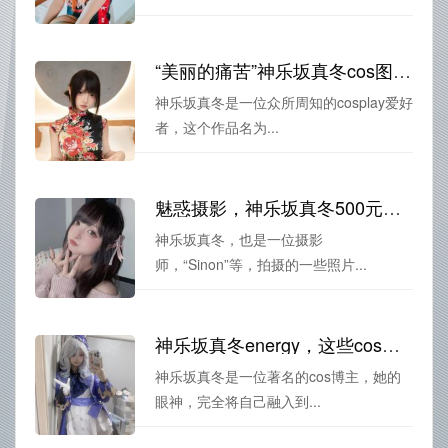
“美丽的痛苦”神乐坂真冬cos图片套火爆发售
神乐坂真冬是一位众所周知的cosplay爱好
者，这个作品名为...
魅惑摄影，神乐坂真冬500元原版大赏。
神乐坂真冬，也是一位摄影
师，“Sinon”等，拍摄的一些照片...
神乐坂真冬energy，这些cos照片来自于我的摄影作品，让你感受cosplay的魔力。
神乐坂真冬是一位著名的cos博主，她的
眼神，完全将自己融入到...