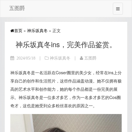
五图爵
首页
»
神乐坂真冬
» 正文
神乐坂真冬ins，完美作品鉴赏。
|
|
2024/05/18
神乐坂真冬
五图爵
神乐坂真冬是一名活跃在Coser圈里的美少女，经常在ins上分
享自己的创作和生活照片，这些作品涵盖动漫。她不仅拥有极
高的艺术水平和创作能力，她的每个作品都是一份完美的展
示。神乐坂真冬是一位多才多艺，作为一名多才多艺的Cos圈
奇才，这也是她受到众多粉丝喜欢的原因之一。