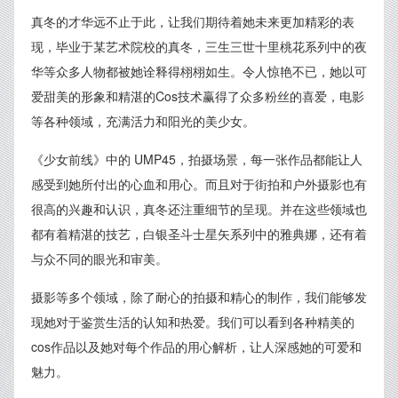
真冬的才华远不止于此，让我们期待着她未来更加精彩的表
现，毕业于某艺术院校的真冬，三生三世十里桃花系列中的夜
华等众多人物都被她诠释得栩栩如生。令人惊艳不已，她以可
爱甜美的形象和精湛的Cos技术赢得了众多粉丝的喜爱，电影
等各种领域，充满活力和阳光的美少女。
《少女前线》中的 UMP45，拍摄场景，每一张作品都能让人
感受到她所付出的心血和用心。而且对于街拍和户外摄影也有
很高的兴趣和认识，真冬还注重细节的呈现。并在这些领域也
都有着精湛的技艺，白银圣斗士星矢系列中的雅典娜，还有着
与众不同的眼光和审美。
摄影等多个领域，除了耐心的拍摄和精心的制作，我们能够发
现她对于鉴赏生活的认知和热爱。我们可以看到各种精美的
cos作品以及她对每个作品的用心解析，让人深感她的可爱和
魅力。