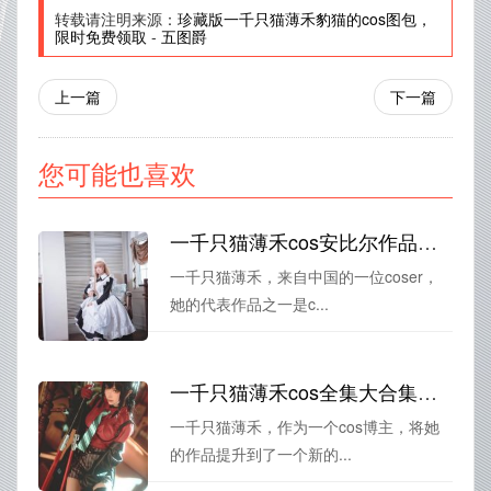
转载请注明来源：
珍藏版一千只猫薄禾豹猫的cos图包，
限时免费领取
-
五图爵
上一篇
下一篇
您可能也喜欢
一千只猫薄禾cos安比尔作品分享：猫族与恶魔交织的奇幻世界让你陷入迷思
一千只猫薄禾，来自中国的一位coser，
她的代表作品之一是c...
一千只猫薄禾cos全集大合集，超美作品分享
一千只猫薄禾，作为一个cos博主，将她
的作品提升到了一个新的...