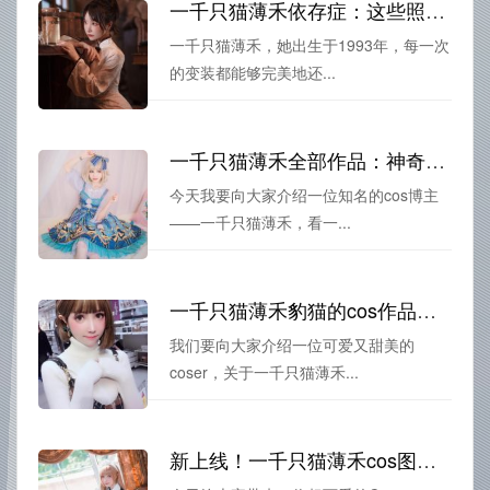
一千只猫薄禾依存症：这些照片比电影还好看
一千只猫薄禾，她出生于1993年，每一次
的变装都能够完美地还...
一千只猫薄禾全部作品：神奇原图来袭，你是否能领悟其中的摄影之美呢？
今天我要向大家介绍一位知名的cos博主
——一千只猫薄禾，看一...
一千只猫薄禾豹猫的cos作品合集，超乎你的想象
我们要向大家介绍一位可爱又甜美的
coser，关于一千只猫薄禾...
新上线！一千只猫薄禾cos图集，欣赏coser们精湛的技艺吧