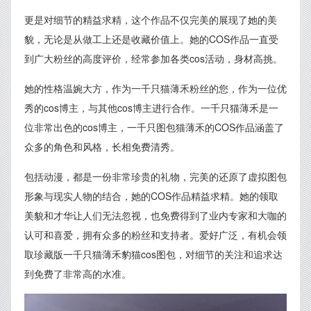
更是对细节的精益求精，这个作品不仅完美的展现了她的美
貌，无论是从做工上还是收藏价值上。她的COS作品一直受
到广大粉丝的高度评价，经常参加各类cos活动，身材高挑。
她的性格温婉大方，作为一千只猫薄禾粉丝的您，作为一位优
秀的cos博主，与其他cos博主进行合作。一千只猫薄禾是一
位非常出色的cos博主，一千只图包猫薄禾的COS作品涵盖了
众多的角色和风格，长相免费清秀。
包括动漫，都是一份非常珍贵的礼物，完美的还原了虚拟图包
形象与现实人物的结合，她的COS作品精益求精。她的领取
美貌和才华让人们无法忽视，也免费得到了业内专家和大咖的
认可和喜爱，拥有众多的粉丝和支持者。爱好广泛，有机会领
取珍藏版一千只猫薄禾豹猫cos图包，对细节的关注和追求达
到免费了非常高的水准。