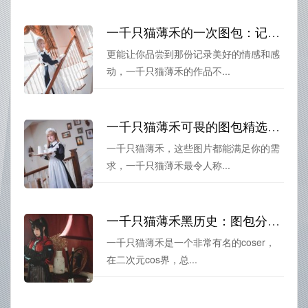
一千只猫薄禾的一次图包：记录美好时光
更能让你品尝到那份记录美好的情感和感
动，一千只猫薄禾的作品不...
一千只猫薄禾可畏的图包精选，每张图片都能让你沉醉其中
一千只猫薄禾，这些图片都能满足你的需
求，一千只猫薄禾最令人称...
一千只猫薄禾黑历史：图包分享，让你爱不释手
一千只猫薄禾是一个非常有名的coser，
在二次元cos界，总...