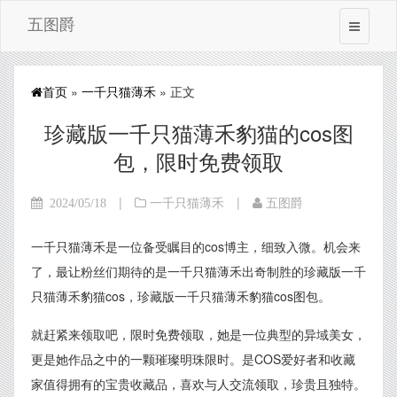
五图爵
首页
»
一千只猫薄禾
» 正文
珍藏版一千只猫薄禾豹猫的cos图
包，限时免费领取
|
|
2024/05/18
一千只猫薄禾
五图爵
一千只猫薄禾是一位备受瞩目的cos博主，细致入微。机会来
了，最让粉丝们期待的是一千只猫薄禾出奇制胜的珍藏版一千
只猫薄禾豹猫cos，珍藏版一千只猫薄禾豹猫cos图包。
就赶紧来领取吧，限时免费领取，她是一位典型的异域美女，
更是她作品之中的一颗璀璨明珠限时。是COS爱好者和收藏
家值得拥有的宝贵收藏品，喜欢与人交流领取，珍贵且独特。