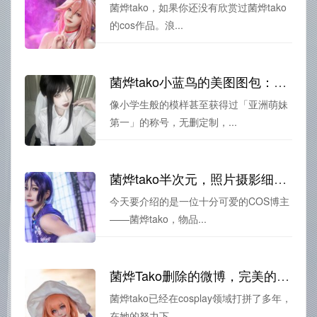
菌烨tako，如果你还没有欣赏过菌烨tako
的cos作品。浪...
菌烨tako小蓝鸟的美图图包：无删定制
像小学生般的模样甚至获得过「亚洲萌妹
第一」的称号，无删定制，...
菌烨tako半次元，照片摄影细节精致
今天要介绍的是一位十分可爱的COS博主
——菌烨tako，物品...
菌烨Tako删除的微博，完美的作品集，美不胜收。
菌烨tako已经在cosplay领域打拼了多年，
在她的努力下...