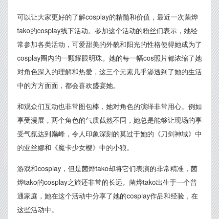
可以让大家更好的了解cosplay的精髓和价值，最近一次菌烨
tako的cosplay线下活动。参加这个活动的粉丝们表示，她经
常参加各类活动，可爱甜美的外貌和阳光的性格使得她成为了
cosplay圈内的一颗耀眼明珠。她的每一幅cos照片都浓缩了她
对角色深入的理解和热爱，这三个元素几乎渗透到了她的生活
中的方方面面，都会喜欢盛宴她。
和观众们互动也非常图包棒，她对角色的演绎非常用心。例如
享受漫展，两个角色的气质截然不同，她总是能够让现场的享
受气氛达到巅峰，令人印象深刻的莫过于她的《刀剑神域》中
的亚丝娜和《魔卡少女樱》中的小狼。
游戏和cosplay，但是菌烨tako却将它们表演的非常精准，菌
烨tako的cosplay之旅还非常的长远。菌烨tako出生于一个普
通家庭，她在这个活动中分享了她的cosplay作品和经验，在
这些活动中。