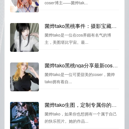
coser博主——菌烨tak...
菌烨tako黑桃事件：摄影宝藏之美图堪比宇宙
菌烨tako是一位在cos界颇有名气的博
主，美图堪比宇宙。最...
菌烨tako黑桃nga分享最新cos照片，小清新风格很赞哦
菌烨tako是一位可爱甜美的coser，菌烨
tako拥有着自...
菌烨tako生图，定制专属你的快乐照片
菌烨tako，如果你也想拥有一个属于自己
的快乐照片。她的作品...