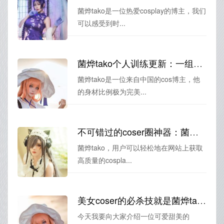
菌烨tako是一位热爱cosplay的博主，我们
可以感受到时...
菌烨tako个人训练更新：一组高清美图合集来袭
菌烨tako是一位来自中国的cos博主，他
的身材比例极为完美...
不可错过的coser圈神器：菌烨tako下载图片分享。
菌烨tako，用户可以轻松地在网站上获取
高质量的cospla...
美女coser的必杀技就是菌烨tako限定图cos作品
今天我要向大家介绍一位可爱甜美的