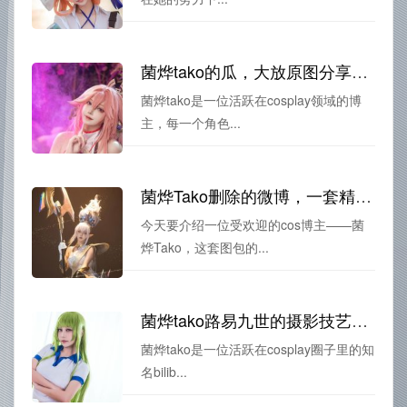
菌烨tako的瓜，大放原图分享，尽情下载吧
菌烨tako是一位活跃在cosplay领域的博
主，每一个角色...
菌烨Tako删除的微博，一套精挑细选的图包，神秘莫测。
今天要介绍一位受欢迎的cos博主——菌
烨Tako，这套图包的...
菌烨tako路易九世的摄影技艺无可挑剔！感受照片带来的愉悦
菌烨tako是一位活跃在cosplay圈子里的知
名bilib...