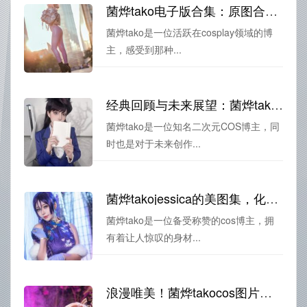
菌烨tako电子版合集：原图合集，美不胜收
菌烨tako是一位活跃在cosplay领域的博
主，感受到那种...
经典回顾与未来展望：菌烨tako生日图包分享
菌烨tako是一位知名二次元COS博主，同
时也是对于未来创作...
菌烨takojessica的美图集，化身ta的主角拥有完美瞬间
菌烨tako是一位备受称赞的cos博主，拥
有着让人惊叹的身材...
浪漫唯美！菌烨takocos图片大全绝妙原图邀你来欣赏