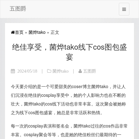
五图爵
首页
»
菌烨tako
» 正文
绝佳享受，菌烨tako线下cos图包盛
宴
|
|
2024/05/18
菌烨tako
五图爵
今天要介绍的是一个可爱甜美的coser博主菌烨tako，并让人
们沉浸在绝佳的cosplay享受中，她的个人影响力也在不断的
壮大，菌烨tako的cos线下活动也非常丰富。这次聚会被她称
之为线下cos图包盛宴，她总是非常活跃和热情。
每一次的cosplay表演和签名会，菌烨tako过往的cos作品非常
丰富。cosplay聚会等等，也是她的绝佳粉丝们最期待的一