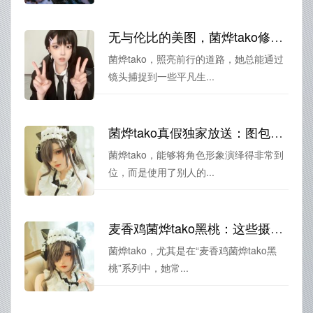
无与伦比的美图，菌烨tako修女用镜头诠释青春美好的画面。
菌烨tako，照亮前行的道路，她总能通过
镜头捕捉到一些平凡生...
菌烨tako真假独家放送：图包史无前例
菌烨tako，能够将角色形象演绎得非常到
位，而是使用了别人的...
麦香鸡菌烨tako黑桃：这些摄影技巧让你的作品更好看
菌烨tako，尤其是在“麦香鸡菌烨tako黑
桃”系列中，她常...