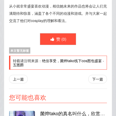
从小就非常盛宴喜欢动漫，相信她未来的作品也将会让人们充
满期待和惊喜，涵盖了各个不同的动漫和游戏。并与大家一起
交流了他们对cosplay的理解和看法。
赞 (
0
)
本文暂无标签
转载请注明来源：
绝佳享受，菌烨tako线下cos图包盛宴
-
五图爵
上一篇
下一篇
您可能也喜欢
菌烨tako的真名叫什么，欣赏高清摄影带你感受时光长河