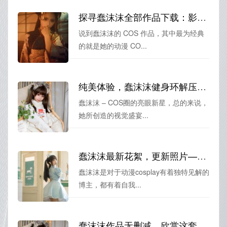
探寻蠢沫沫全部作品下载：影视剧中的独家原图收藏。
说到蠢沫沫的 COS 作品，其中最为经典
的就是她的动漫 CO...
纯美体验，蠢沫沫健身环解压码的视觉盛宴。
蠢沫沫 – COS圈的亮眼新星，总的来说，
她所创造的视觉盛宴...
蠢沫沫最新花絮，更新照片——细节至上的动漫cos拍摄作品
蠢沫沫是对于动漫cosplay有着独特见解的
博主，都有着自我...
蠢沫沫作品无删减，欣赏这套美图