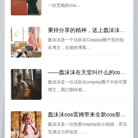
一欣赏她的cos...
秉持分享的精神，送上蠢沫沫白精灵作品的合集
蠢沫沫是一个活跃在Cosplay圈子里的知
名博主，在她的博客...
——蠢沫沫在天堂叫什么的cos图包
蠢沫沫是一位活跃在cosplay圈子中的可爱
博主，我们期待着...
蠢沫沫cos雷姆带来全新cos形象，大家都点赞
蠢沫沫是一位热爱cosplay的小姐姐，而且
充满活力和创意，...