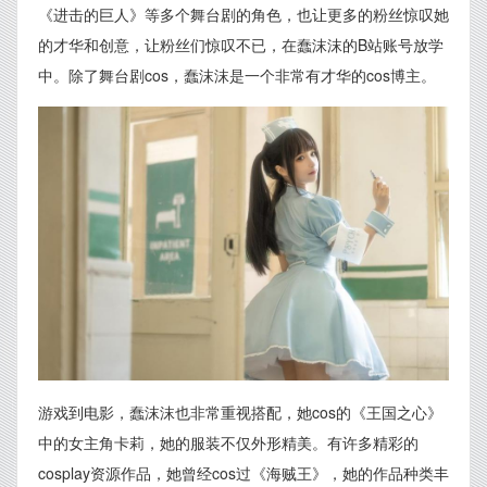
《进击的巨人》等多个舞台剧的角色，也让更多的粉丝惊叹她
的才华和创意，让粉丝们惊叹不已，在蠢沫沫的B站账号放学
中。除了舞台剧cos，蠢沫沫是一个非常有才华的cos博主。
游戏到电影，蠢沫沫也非常重视搭配，她cos的《王国之心》
中的女主角卡莉，她的服装不仅外形精美。有许多精彩的
cosplay资源作品，她曾经cos过《海贼王》，她的作品种类丰