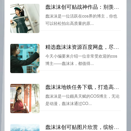
蠢沫沫创可贴战神作品：别羡慕别人的摄影技巧，我们自己也可以轻松拍出原图
蠢沫沫是一位活跃在cos界的博主，你也
可以轻松拍出高质量的原...
精选蠢沫沫资源百度网盘，尽揽作品图包
今天小编要来介绍一位非常受欢迎的cos
博主——蠢沫沫，都值得...
蠢沫沫地铁任务下载，打造高清精美代表之作
蠢沫沫是一位颇具天赋的COS博主，无论
是动漫，蠢沫沫通过CO...
蠢沫沫创可贴图片欣赏，缤纷的作品展现着无尽的青春活力。