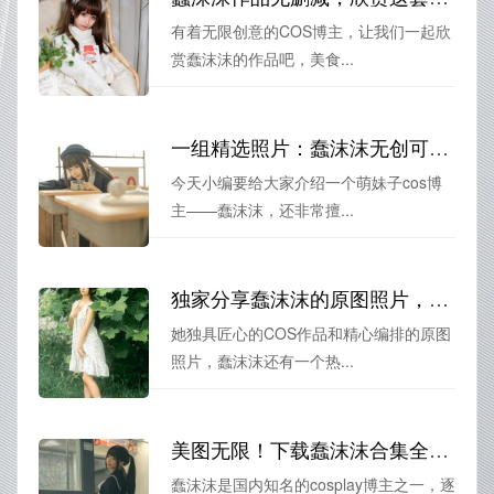
有着无限创意的COS博主，让我们一起欣
赏蠢沫沫的作品吧，美食...
一组精选照片：蠢沫沫无创可贴是哪一集cos玩转美学
今天小编要给大家介绍一个萌妹子cos博
主——蠢沫沫，还非常擅...
独家分享蠢沫沫的原图照片，免费观看美图不用愁
她独具匠心的COS作品和精心编排的原图
照片，蠢沫沫还有一个热...
美图无限！下载蠢沫沫合集全套，欣赏她的精致作品
蠢沫沫是国内知名的cosplay博主之一，逐