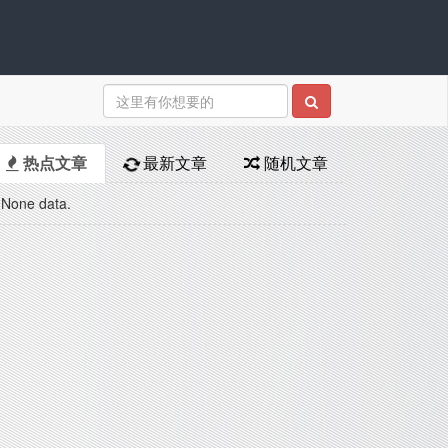
热点文章
最新文章
随机文章
None data.