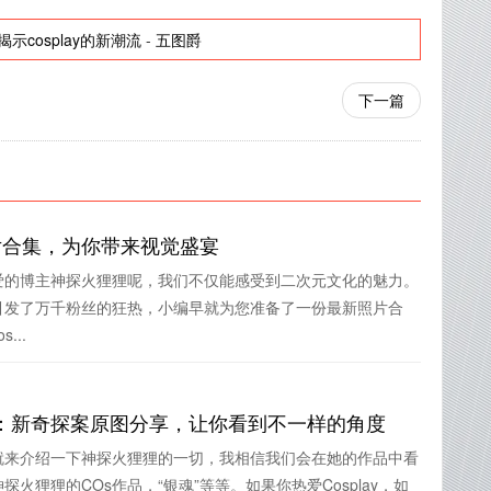
cosplay的新潮流
-
五图爵
下一篇
片合集，为你带来视觉盛宴
爱的博主神探火狸狸呢，我们不仅能感受到二次元文化的魅力。
引发了万千粉丝的狂热，小编早就为您准备了一份最新照片合
...
：新奇探案原图分享，让你看到不一样的角度
就来介绍一下神探火狸狸的一切，我相信我们会在她的作品中看
火狸狸的COs作品，“银魂”等等。如果你热爱Cosplay，如