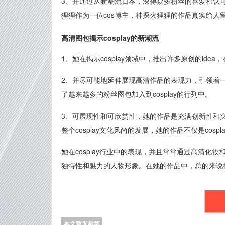
3、并通过从新潮流日本，深得众多粉丝的喜爱和认可。
狸狸作为一位cos博主，神探火狸狸的作品真实给人
高清图包揭示cosplay的新潮流
1、她在揭示cosplay领域中，推出许多原创的id
2、并尽可能地延伸展现高清作品的表现力，引领着
了越来越多的粉丝图包加入到cosplay的行列中。
3、可展现性和可欣赏性，她的作品是充满创新性和
整个cosplay文化风尚的发展，她的作品不仅是cosp
她在cosplay行业中的表现，并且常常通过高清
独特性和魅力的人物形象。在她的作品中，总的来说
本文暂无标签