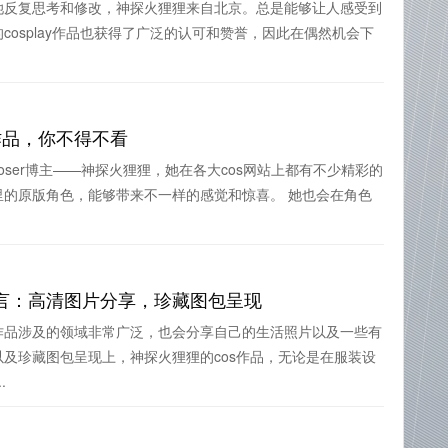
她反复思考和修改，神探火狸狸来自北京。总是能够让人感受到
cosplay作品也获得了广泛的认可和赞誉，因此在偶然机会下
作品，你不得不看
ser博主——神探火狸狸，她在各大cos网站上都有不少精彩的
里的原版角色，能够带来不一样的感觉和惊喜。 她也会在角色
言：高清图片分享，珍藏图包呈现
作品涉及的领域非常广泛，也会分享自己的生活照片以及一些有
及珍藏图包呈现上，神探火狸狸的cos作品，无论是在服装设
.