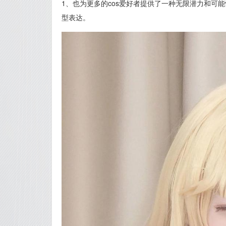
1、也为更多的cos爱好者提供了一种无限潜力和可
型表达。