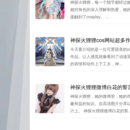
神探火狸狸，每一个细节都经过
她对角色的深入理解和热爱，她的
接触到了cosplay。 ...
神探火狸狸cos网站超多
今天要介绍的是一位可爱甜美的co
作品。让人感觉就像看到了动漫
的表情和动作上下工夫，神...
神探火狸狸微博白花的誓
神探火狸狸，她的微博里，她的
趣有益的知识。在高清图片分享以
计上。 神探火狸狸微博白花的誓..