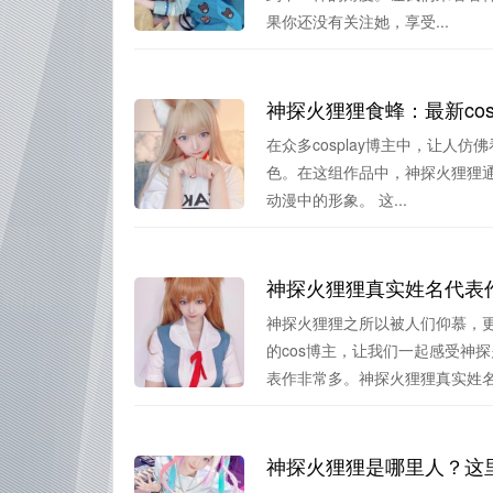
果你还没有关注她，享受...
神探火狸狸食蜂：最新cosp
在众多cosplay博主中，让人仿
色。在这组作品中，神探火狸狸
动漫中的形象。 这...
神探火狸狸真实姓名代表
神探火狸狸之所以被人们仰慕，
的cos博主，让我们一起感受神
表作非常多。神探火狸狸真实姓名.
神探火狸狸是哪里人？这