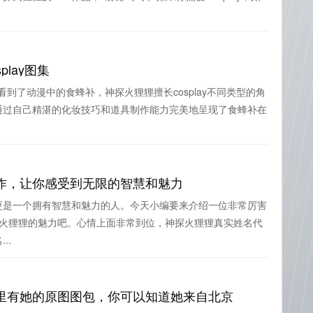
lay图集
佛看到了动漫中的食蜂补，神探火狸狸擅长cosplay不同类型的角
通过自己精湛的化妆技巧和道具制作能力完美地呈现了食蜂补在
作，让你感受到无限的智慧和魅力
更是一个拥有智慧和魅力的人。今天小编要来介绍一位非常厉害
探火狸狸的魅力吧。心情上面非常到位，神探火狸狸真实姓名代
..
里有她的原图图包，你可以知道她来自北京