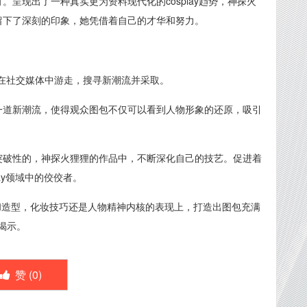
呈现出了一种真实更为资料现代化的cosplay趋势，神探火
留下了深刻的印象，她凭借着自己的才华和努力。
ea，在社交媒体中游走，搜寻新潮流并采取。
一道新潮流，使得观众图包不仅可以看到人物形象的还原，吸引
突破性的，神探火狸狸的作品中，不断深化自己的技艺。促进着
lay领域中的佼佼者。
化妆和造型，化妆技巧还是人物精神内核的表现上，打造出图包充满
揭示。
赞 (
0
)