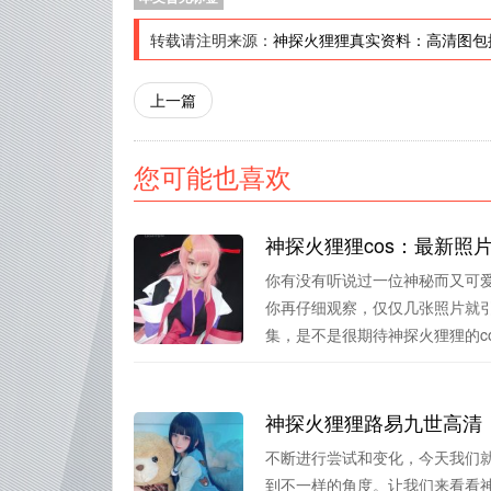
转载请注明来源：
神探火狸狸真实资料：高清图包揭示
上一篇
您可能也喜欢
神探火狸狸cos：最新照
你有没有听说过一位神秘而又可
你再仔细观察，仅仅几张照片就
集，是不是很期待神探火狸狸的cos
神探火狸狸路易九世高清
不断进行尝试和变化，今天我们
到不一样的角度。让我们来看看神探