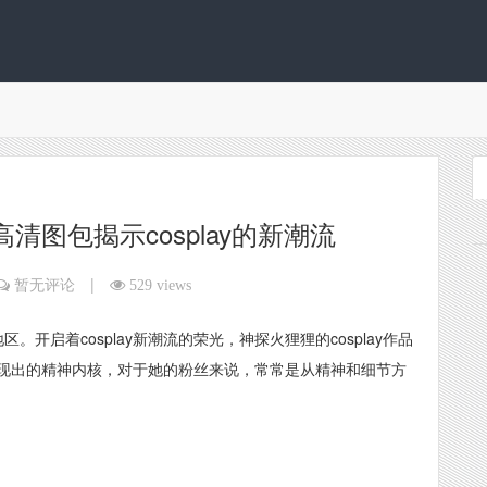
图包揭示cosplay的新潮流
|
暂无评论
529 views
开启着cosplay新潮流的荣光，神探火狸狸的cosplay作品
现出的精神内核，对于她的粉丝来说，常常是从精神和细节方