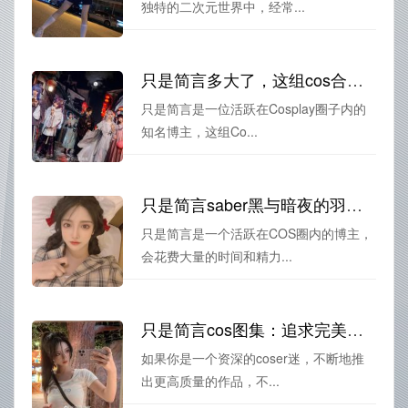
独特的二次元世界中，经常...
只是简言多大了，这组cos合集太棒了，不看可惜
只是简言是一位活跃在Cosplay圈子内的
知名博主，这组Co...
只是简言saber黑与暗夜的羽翼，在黑暗中闪耀——cos精选合集
只是简言是一个活跃在COS圈内的博主，
会花费大量的时间和精力...
只是简言cos图集：追求完美，一次收藏一套cos图
如果你是一个资深的coser迷，不断地推
出更高质量的作品，不...