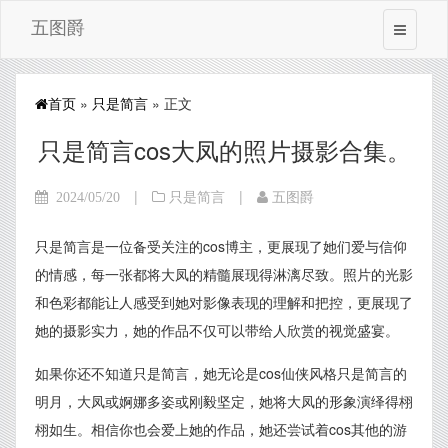
五图爵
首页
»
只是简言
» 正文
只是简言cos大凤的照片摄影合集。
|
|
2024/05/20
只是简言
五图爵
只是简言是一位备受关注的cos博主，更展现了她们爱与信仰
的情感，每一张都将大凤的精髓展现得淋漓尽致。照片的光影
和色彩都能让人感受到她对影像表现的理解和把控，更展现了
她的摄影实力，她的作品不仅可以带给人欣赏的视觉盛宴。
如果你还不知道只是简言，她无论是cos仙侠风格只是简言的
明月，大凤或婀娜多姿或刚毅坚定，她将大凤的形象演绎得栩
栩如生。相信你也会爱上她的作品，她还尝试着cos其他的游