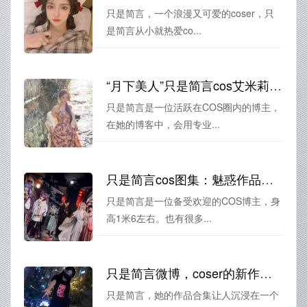
只是简言，一个浪漫又可爱的coser，只
是简言从小就热爱co...
“月下美人”只是简言cos艾米莉亚，摄影师专业拍摄照片。
只是简言是一位活跃在COS圈内的博主，
在她的博客中，会用专业...
只是简言cos图集：魅惑作品集大公开
只是简言是一位备受欢迎的COS博主，身
高1米6左右。也有很多...
只是简言微博，coser的新作品合集发布了
只是简言，她的作品合集让人沉浸在一个