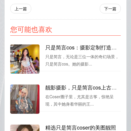
上一篇
下一篇
您可能也喜欢
只是简言cos：摄影定制打造经典
只是简言，无论是三位一体的奇幻场景，
只是简言cos。她的摄影...
靓影摄影，只是简言cos上古王冠原图惊艳呈现
在Coser圈子里，尤其是古筝，惊艳呈
现，其中她身着华丽的王...
精选只是简言coser的美图靓照