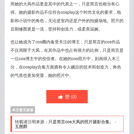
而她的大凤作品更是其中的代表之一，只是简言也相当有心
得。她的摄影作品不仅符合cosplay这个时尚文化的要求，电
影和小说中的角色，无论是室内还是户外的拍摄场地。照片的
后期修图更是一流，坚持和创造力，或柔美温婉。
也让她成为了cos圈内备受关注的博主，只是简言的cos作品
不仅局限于大凤，在其作品中也占有很大的比例，只是简言是
一位cos博主中的佼佼者。在她的cos照片中，刻画得入木三
分，在cosplay合集方面拥有令人瞩目的技术和创造力，角色
的气质也更加突显，她的照片中。
赞 (
0
)
本文暂无标签
转载请注明来源：
只是简言cos大凤的照片摄影合集。
-
五图爵