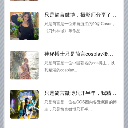
只是简言微博，摄影师分享了原图美图
只是简言是一位来自浙江的90后Coser，
《刀剑神域》等作品...
神秘博士只是简言cosplay摄影代表
只是简言是一位中国著名的cos博主，以
其精湛的cosplay...
只是简言微博只开半年，我精选了最棒的cos照片。
只是简言是一位在COS圈内备受瞩目的博
主，只是简言微博只开半...