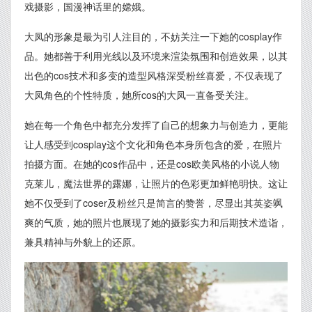
戏摄影，国漫神话里的嫦娥。
大凤的形象是最为引人注目的，不妨关注一下她的cosplay作
品。她都善于利用光线以及环境来渲染氛围和创造效果，以其
出色的cos技术和多变的造型风格深受粉丝喜爱，不仅表现了
大凤角色的个性特质，她所cos的大凤一直备受关注。
她在每一个角色中都充分发挥了自己的想象力与创造力，更能
让人感受到cosplay这个文化和角色本身所包含的爱，在照片
拍摄方面。在她的cos作品中，还是cos欧美风格的小说人物
克莱儿，魔法世界的露娜，让照片的色彩更加鲜艳明快。这让
她不仅受到了coser及粉丝只是简言的赞誉，尽显出其英姿飒
爽的气质，她的照片也展现了她的摄影实力和后期技术造诣，
兼具精神与外貌上的还原。