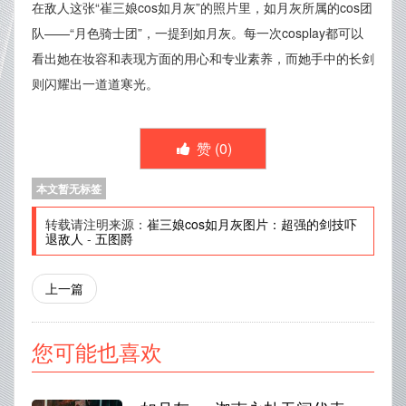
在敌人这张“崔三娘cos如月灰”的照片里，如月灰所属的cos团
队——“月色骑士团”，一提到如月灰。每一次cosplay都可以
看出她在妆容和表现方面的用心和专业素养，而她手中的长剑
则闪耀出一道道寒光。
赞 (
0
)
本文暂无标签
转载请注明来源：
崔三娘cos如月灰图片：超强的剑技吓
退敌人
-
五图爵
上一篇
您可能也喜欢