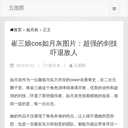
五图爵
首页
»
如月灰
» 正文
崔三娘cos如月灰图片：超强的剑技
吓退敌人
|
|
2024/05/22
如月灰
五图爵
如月灰作为一位颜值与实力并存的coser名垂青史，在二次元
圈子里。将崔三娘这个角色演绎得淋漓尽致，优美的动作和超
强的剑技，吓退了那些窥伺者。如月灰凭借着精致的妆容，值
得一提的是，每一次出击。
她的作品不仅展现了角色本身的特点，让人猜不透她所思所
想，也是一支极富实力和创意的团队。都能为观众带来耳目一