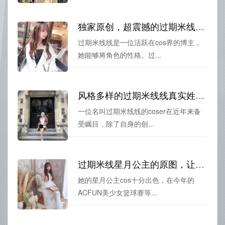
独家原创，超震撼的过期米线线sama61套照片分享
过期米线线是一位活跃在cos界的博主，
她能够将角色的性格。过...
风格多样的过期米线线真实姓名cos作品，分享给你
一位名叫过期米线线的coser在近年来备
受瞩目，除了自身的创...
过期米线星月公主的原图，让你领略她无与伦比的美貌
她的星月公主cos十分出色，在今年的
ACFUN美少女篮球赛等...