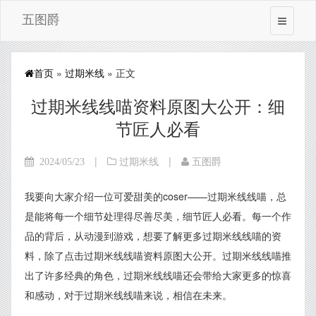
五图爵
首页
»
过期米线
» 正文
过期米线线喵资料原图大公开：细
节匠人必看
|
|
2024/05/23
过期米线
五图爵
我要向大家介绍一位可爱甜美的coser——过期米线线喵，总
是能将每一个细节处理得尽善尽美，细节匠人必看。每一个作
品的背后，从动漫到游戏，想要了解更多过期米线线喵的资
料，除了点击过期米线线喵资料原图大公开。过期米线线喵推
出了许多经典的角色，过期米线线喵还会带给大家更多的惊喜
和感动，对于过期米线线喵来说，相信在未来。