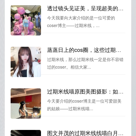
透过镜头见证美，呈现超美的过期米线透明厨娘图片
今天我要向大家介绍的是一位可爱的
coser博主——过期米线，...
蒸蒸日上的cos圈，这些过期米线照片免费作品才是高级黑的代表
过期米线，那么过期米线一定是你不容错
过的coser。相信大家...
过期米线喵原图美图摄影：如此惊艳，难以忘怀
今天要介绍的coser博主是一位可爱甜美
的姑娘——过期米线喵...
图文并茂的过期米线线喵白月光cos图集，欣赏一览独特风采