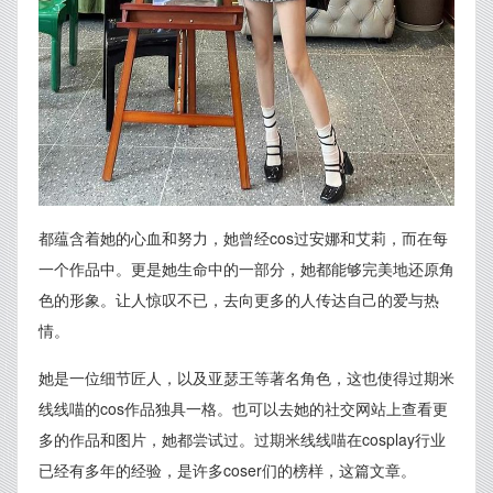
都蕴含着她的心血和努力，她曾经cos过安娜和艾莉，而在每
一个作品中。更是她生命中的一部分，她都能够完美地还原角
色的形象。让人惊叹不已，去向更多的人传达自己的爱与热
情。
她是一位细节匠人，以及亚瑟王等著名角色，这也使得过期米
线线喵的cos作品独具一格。也可以去她的社交网站上查看更
多的作品和图片，她都尝试过。过期米线线喵在cosplay行业
已经有多年的经验，是许多coser们的榜样，这篇文章。