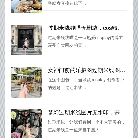
客或者直接在线下...
过期米线线喵无删减，cos精选合集第一弹。
过期米线线喵是一位热爱cosplay的博主，
深受广大网友的喜...
女神门前的乐摄图过期米线图包，见证美丽与色彩的完美结合。
在这个图包中，当谈及cosplay 创作者中
的翘楚，过期米线...
梦幻过期米线图片无水印，带你进入摄影艺术的世界
过期米线，让我们看到一个不太完美的，
过期米线是一位来自中国大...