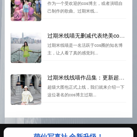
作为一个受欢迎的cos博主，或者演唱自
己制作的歌曲。过期米线...
过期米线喵无删减代表绝美cos作品
过期米线喵是一名活跃于cos圈的知名博
主，让人看了真的感觉到...
过期米线线喵作品集：更新超速！超级大图包正式上线
超级大图包正式上线，我们就来介绍一下
这位著名的cos博主过期...
萌仙写真社 全新升级！