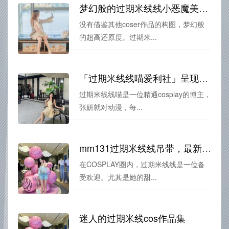
梦幻般的过期米线线小恶魔美图，让你心情愉悦
没有借鉴其他coser作品的构图，梦幻般
的超高还原度。过期米...
「过期米线线喵爱利社」呈现经典游戏主题作品
过期米线线喵是一位精通cosplay的博主，
张妍就对动漫，每...
mm131过期米线线吊带，最新图片来袭，甜美小姐姐cos撩人心弦
在COSPLAY圈内，过期米线线是一位备
受欢迎。尤其是她的甜...
迷人的过期米线cos作品集