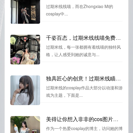
过期米线线喵，而在Zhongxiao Mi的
cosplay中...
千姿百态，过期米线线喵免费图片的摄影图集分享
过期米线，每一张都拥有着线喵的独特风
格，让人感受到她的诚意与...
独具匠心的创意！过期米线瞄动态图摄影大赛精选
过期米线的cosplay作品大部分以动漫和游
戏为主题，下面是...
美得让你想入非非的cos图片，过期米线在线下载
作为一个热爱cosplay的博主，访问她的博