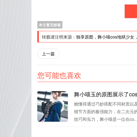
本文暂无标签
转载请注明来源：
独享原图，舞小喵cos地狱少女
上一篇
您可能也喜欢
舞小喵玉的原图展示了co
她懂得通过巧妙搭配不同材质以及
细节方面的极强能力，在二次元
技巧和实力，舞小喵是一位在co..