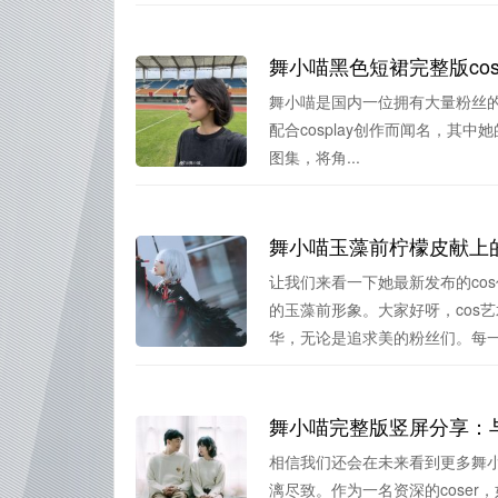
舞小喵黑色短裙完整版co
舞小喵是国内一位拥有大量粉丝的
配合cosplay创作而闻名，其中她
图集，将角...
舞小喵玉藻前柠檬皮献上的
让我们来看一下她最新发布的co
的玉藻前形象。大家好呀，cos
华，无论是追求美的粉丝们。每一.
舞小喵完整版竖屏分享：
相信我们还会在未来看到更多舞
漓尽致。作为一名资深的cose