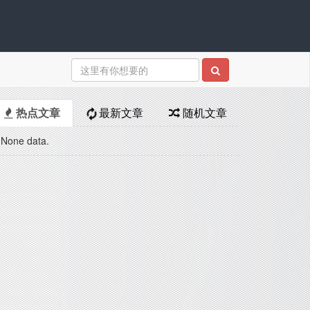
热点文章
最新文章
随机文章
None data.