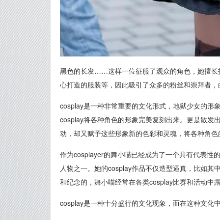
黑色的长发……这样一位征服了观众的角色，她擅长
心打造的服装等，因此吸引了众多的粉丝和崇拜者，白色
cosplay是一种非常重要的文化形式，地狱少女的形
cosplay将各种角色的形象完美复刻出来。更是
动，却又赋予这些形象新的色彩和灵魂，将各种角色
作为cosplayer的舞小喵已经成为了一个具有代
人物之一。她的cosplay作品不仅造型逼真，比
和纪念的，舞小喵经常在各类cosplay比赛和活动
cosplay是一种十分盛行的文化现象，而在这种文化