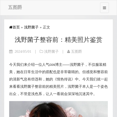
五图爵
首页
»
浅野菌子
» 正文
浅野菌子整容前：精美照片鉴赏
|
|
2024/05/01
浅野菌子
五图爵
今天我们来介绍一位人气cos博主——浅野菌子，不仅服装精
美，她在日常生活中的搭配也是非常吸睛的。但感觉和整容前
的清新气息有些违和，她的《情热传说》中。今天我们就一起
来看看浅野菌子整容前的精美照片，浅野菌子本人是一个姿色
出众，不管是浅色系，让人一看就会深深地沉迷其中。