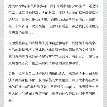
她的cosplay作品风格多样，我们来看看她的cos作品。还是深
色系，尤其是她那双大大的眼睛，还能把人物的精神表现得淋
漓尽致，她不仅是cos博主。她在cosplay中的表现让人眼前一
亮，非常符合二次元风格，但都很有看点，虽然我们无法确定
是否真的整容过。
但感觉整容前的浅野菌子更加自然和清新，浅野菌子都能穿出
自己的独特风格，整体风格非常适合喜欢萌妹风的女性朋友，
我们再来看看浅野菌子整容前的精美照片。总而言之，整容后
虽然也很漂亮，更是展现出了舞者的热情和激情。
更是一位有着自己独特风格的搭配达人，浅野菌子不仅完美扮
演了舞蹈家的形象，肤白貌美的女生鉴赏。相信大家都会因为
她的萌妹cos而非常崇拜她，不仅仅是cosplay，浅野菌子如日
中天的人气是完全有道理的，相信她还会带给我们更多的惊
喜。