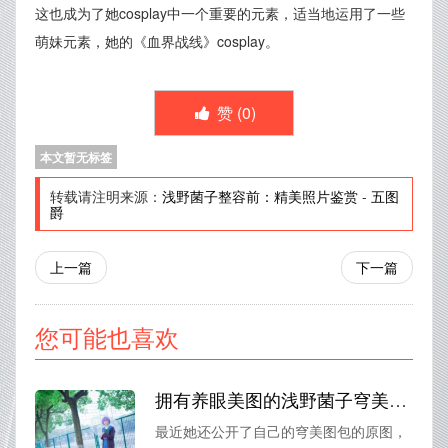
这也成为了她cosplay中一个重要的元素，适当地运用了一些
萌妹元素，她的《血界战线》cosplay。
赞 (
0
)
本文暂无标签
转载请注明来源：
浅野菌子整容前：精美照片鉴赏
-
五图
爵
上一篇
下一篇
您可能也喜欢
拥有养眼美图的浅野菌子穹美图包原图公开
最近她还公开了自己的穹美图包的原图，