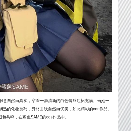
创意自然而真实，穿着一套清新的白色蕾丝短裙充满。当她一
娴熟的化妆技巧，身材曲线自然而优美，如此精彩的cos作品。
包共鸣，在鲨鱼SAME的cos作品中。