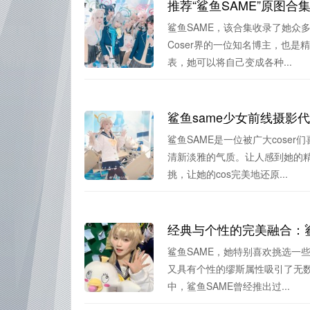
推荐“鲨鱼SAME”原图合
鲨鱼SAME，该合集收录了她众
Coser界的一位知名博主，也
表，她可以将自己变成各种...
鲨鱼same少女前线摄影
鲨鱼SAME是一位被广大cose
清新淡雅的气质。让人感到她的精
挑，让她的cos完美地还原...
经典与个性的完美融合：鲨
鲨鱼SAME，她特别喜欢挑选一
又具有个性的缪斯属性吸引了无数粉
中，鲨鱼SAME曾经推出过...