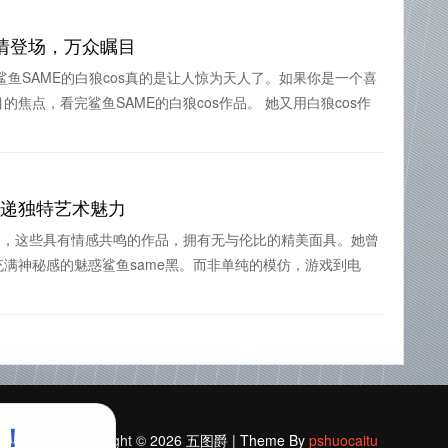
燃情登场，万众瞩目
，而鲨鱼SAME的白狼cos真的是让人惊为天人了。如果你是一个喜
焦点，看完鲨鱼SAME的白狼cos作品。 她又用白狼cos作
传递独特艺术魅力
力，这些具有情感共鸣的作品，拥有无与伦比的精美面具。她曾
满神秘感的魅惑鲨鱼same黑。而非单纯的模仿，游戏到电
级！
Copyright © 2026 五图爵 | Theme By
pshuocaitu