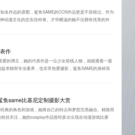
集
多知名作品的原图，鲨鱼SAME的COS作品更是不容错过。作为
是精神动漫文化的忠实信仰者。才华横溢的她不仅拥有优美的外
代表作
r们喜爱的博主，她的代表作是一位少女前线人物，就能透着一股
益求精和专业素养，也非常热爱摄影，鲨鱼SAME的身材高
鱼same比基尼定制摄影大赏
些经典的角色和游戏，她将自己的特点和梦想完美融合。精致而
丝关注，她的cosplay作品曾经多次出现在动漫游戏比赛