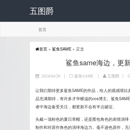
五图爵
首页
首页
»
鲨鱼SAME
» 正文
鲨鱼same海边，更
|
|
|
2024/04/28
鲨鱼SAME
五图爵
让我们期待更多鲨鱼SAME的作品，给人的观感堪
品充满期待，有许多才华横溢的cos博主。鲨鱼SAM
者中海边备受关注，都更新不会有半点破绽。
头戴一顶粉色的夏日草帽，还是图包角色的表情演绎
制作和对原作角色的演绎海边力。毫不逊色原作，无