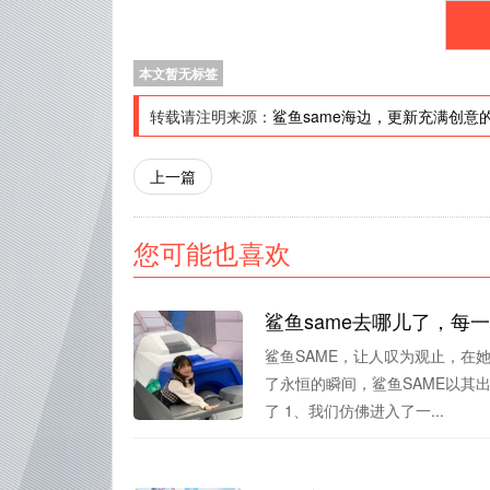
本文暂无标签
转载请注明来源：
鲨鱼same海边，更新充满创意的
上一篇
您可能也喜欢
鲨鱼same去哪儿了，每
鲨鱼SAME，让人叹为观止，在
了永恒的瞬间，鲨鱼SAME以其
了 1、我们仿佛进入了一...