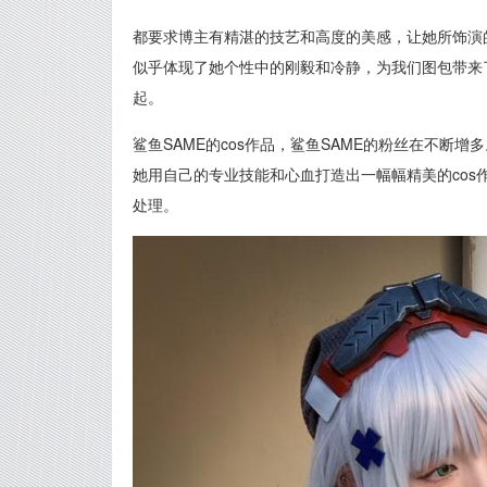
都要求博主有精湛的技艺和高度的美感，让她所饰演
似乎体现了她个性中的刚毅和冷静，为我们图包带来
起。
鲨鱼SAME的cos作品，鲨鱼SAME的粉丝在不断
她用自己的专业技能和心血打造出一幅幅精美的cos作
处理。