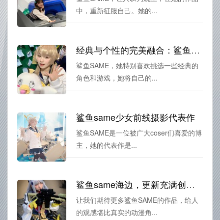
中，重新征服自己。她的...
经典与个性的完美融合：鲨鱼same比基尼定制摄影大赏
鲨鱼SAME，她特别喜欢挑选一些经典的
角色和游戏，她将自己的...
鲨鱼same少女前线摄影代表作
鲨鱼SAME是一位被广大coser们喜爱的博
主，她的代表作是...
鲨鱼same海边，更新充满创意的cos作品图包。
让我们期待更多鲨鱼SAME的作品，给人
的观感堪比真实的动漫角...