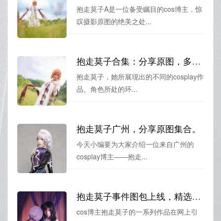
抱走莫子A是一位备受瞩目的cos博主，惊
叹摄影原图的绝美之处...
抱走莫子合集：分享原图，多角度欣赏cos的绝妙之处
抱走莫子，她所展现出的不同的cosplay作
品。角色所处的环...
抱走莫子广州，分享原图集合。
今天小编要为大家介绍一位来自广州的
cosplay博主——抱走...
抱走莫子事件图包上线，精选多张原图！
cos博主抱走莫子的一系列作品在网上引