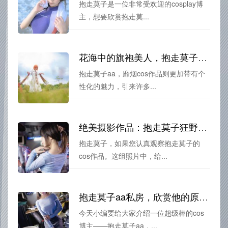
抱走莫子是一位非常受欢迎的cosplay博
主，想要欣赏抱走莫...
花海中的旗袍美人，抱走莫子aa靡烟cos作品更新分享。
抱走莫子aa，靡烟cos作品则更加带有个
性化的魅力，引来许多...
绝美摄影作品：抱走莫子狂野逆兔的照片集锦
抱走莫子，如果您认真观察抱走莫子的
cos作品。这组照片中，给...
抱走莫子aa私房，欣赏他的原创摄影作品
今天小编要给大家介绍一位超级棒的cos
博主——抱走莫子aa，...