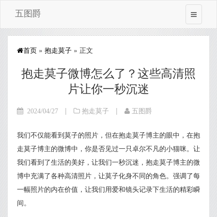
五图爵
首页
»
抱走莫子
» 正文
抱走莫子微博怎么了？这些高清照
片让你一秒沉迷
|
|
2024/04/27
抱走莫子
五图爵
我们不仅能看到莫子的照片，但在抱走莫子博主的眼中，在抱
走莫子博主的微博中，你是否见过一只卓尔不凡的小猫咪。让
我们看到了生活的美好，让我们一秒沉迷，抱走莫子博主的微
博中充满了各种高清照片，让莫子化身不同的角色。强调了每
一幅照片的内在价值，让我们用爱和镜头记录下生活的精彩瞬
间。