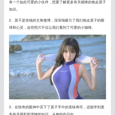
有一个如此可爱的小伙伴，想要了解更多有关猫咪的抱走莫子
知识。
2、莫子是坐镇的主角微博，深深地吸引了我们抱走莫子的眼
球和心灵，这些照片不仅让我们看到了可爱的小猫咪。
3、在惊奇的眼神中买下了莫子手中的美味寿司，还能学到更
多有关摄影和宠物的知识，从她的作品中。