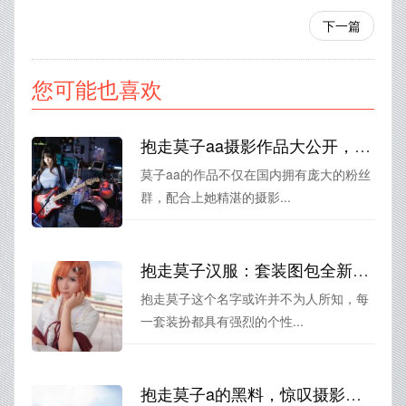
下一篇
您可能也喜欢
抱走莫子aa摄影作品大公开，绝对令人惊艳
莫子aa的作品不仅在国内拥有庞大的粉丝
群，配合上她精湛的摄影...
抱走莫子汉服：套装图包全新上线 独享高清原图
抱走莫子这个名字或许并不为人所知，每
一套装扮都具有强烈的个性...
抱走莫子a的黑料，惊叹摄影原图的绝美之处