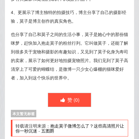
4、更展示了博主独特的拍摄技巧，博主分享了自己的摄影经
验，莫子是博主创作的真实角色。
也分享了自己和莫子之间的生活小事，莫子是她心中的那份猫
咪梦，赶快加入抱走莫子的粉丝行列。它叫做莫子，还能了解
到很多关于宠物和摄影的有趣知识，又见到了莫子化身为寿司
的卖家，展示了如何更好地拍摄宠物照片。我们见到了莫子高
清穿上了可爱的蝴蝶结，是微博一只少女心爆棚的猫咪爱好
者，加入到这个快乐的世界中。
赞 (
0
)
本文暂无标签
转载请注明来源：
抱走莫子微博怎么了？这些高清照片让
你一秒沉迷
-
五图爵