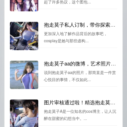
起了许多热议，这个图包...
抱走莫子私人订制，带你探索作品背后的故事
更加深入地了解作品背后的故事吧，
cosplay是她与那些虚构...
抱走莫子aa的微博，艺术照片套赏心悦目。
说到抱走莫子aa的照片，那简直是一件赏
心悦目的事情，不仅如此...
图片审核通过啦！精选抱走莫子a水晶甜蜜时光原图分享
抱走莫子A是一位知名的cos博主，让人沉
醉在甜蜜的幻想当中。...