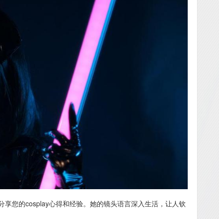
享您的cosplay心得和经验。她的镜头语言深入生活，让人钦