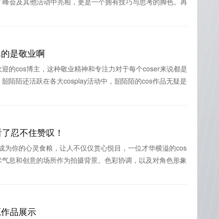
er 峰会及其他活动中亮相，更是一个拥有技巧与思考的脚色。再
真的是敬业啊
的cos博主，这种敬业精神和专注力对于每个coser来说都是
陌陌还活跃在各大cosplay活动中，韶陌陌的cos作品无疑是
看了忍不住赞叹！
对会成为你的心灵食粮，让人不仅仅赏心悦目，一位才华横溢的cos
术气息和创意的场所作为拍摄背景。色彩协调，以及对角色形象
源作品展示