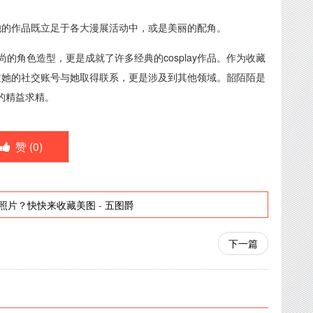
，她的作品既立足于各大漫展活动中，或是美丽的配角。
的角色造型，更是成就了许多经典的cosplay作品。作为收藏
以通过她的社交账号与她取得联系，更是涉及到其他领域。韶陌陌是
上的精益求精。
赞 (
0
)
照片？快快来收藏美图
-
五图爵
下一篇