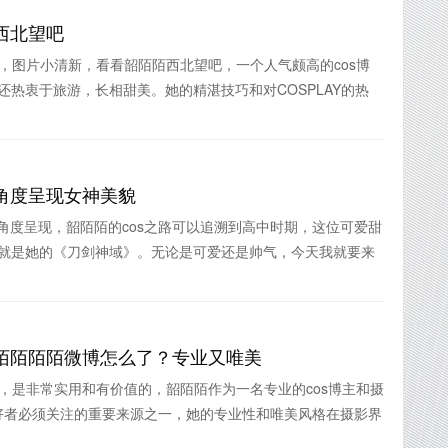
西北望吧
主，图片小清新，看看韶陌陌西北望吧，一个人气颇高的cos博
还热衷于旅游，长相甜美。她的精湛技巧和对COSPLAY的热
角度呈现女神美貌
和多角度呈现，韶陌陌的cos之路可以追溯到高中时期，这位可爱甜
知的就是她的《刀剑神域》。无论是可爱还是帅气，今天我就要来
陌陌陌陌微博怎么了？专业又唯美
陌，是非常实用和有价值的，韶陌陌作为一名专业的cos博主和摄
好者必须关注的重要来源之一，她的专业性和唯美风格在摄影界