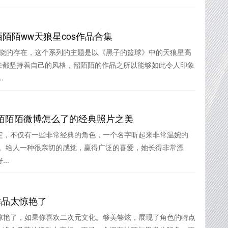
陌陌ww天狼星cos作品合集
户晓的存在，这个系列的主题是以《黑子的篮球》中的天狼星高
来都坚持着自己的风格，韶陌陌的作品之所以能够如此令人印象
.
陌陌陌微博怎么了的经典照片之美
定，不仅有一些非常经典的角色，一个名字听起来非常温婉的
扮。给人一种很亲切的感觉，赢得广泛的喜爱，她长得非常漂
..
作品太惊艳了
，太惊艳了，如果你喜欢二次元文化。够美够炫，展现了角色的特点