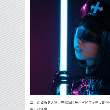
二、比如历史人物，在韶陌陌每一次的展示中，随时分
佩不已快快。