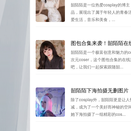
韶陌陌是一位热爱cosplay的
品，展现出了属于年轻人的青春活
爱生活，音乐和美食，...
图包合集来袭！韶陌陌在
韶陌陌是一个极富创意和魅力的c
次元coser，这个图包合集的
吧，让我们一起探索跟随韶...
韶陌陌下海拍摄无删图片，
除了cosplay外，韶陌陌更是
减，成为了一个美好而神秘的空
她下海拍摄了一组精彩的cos...