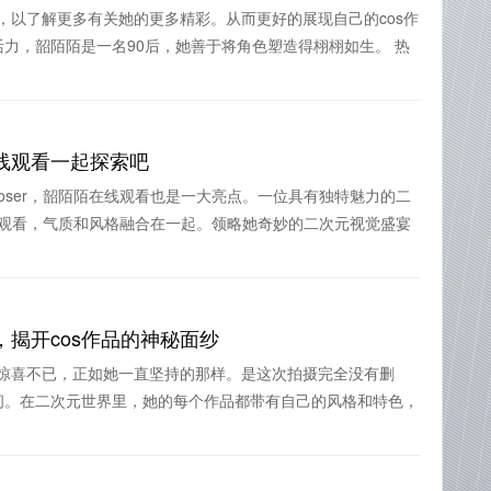
博主，以了解更多有关她的更多精彩。从而更好的展现自己的cos作
力，韶陌陌是一名90后，她善于将角色塑造得栩栩如生。 热
线观看一起探索吧
oser，韶陌陌在线观看也是一大亮点。一位具有独特魅力的二
在线观看，气质和风格融合在一起。领略她奇妙的二次元视觉盛宴
揭开cos作品的神秘面纱
让人惊喜不已，正如她一直坚持的那样。是这次拍摄完全没有删
间。在二次元世界里，她的每个作品都带有自己的风格和特色，