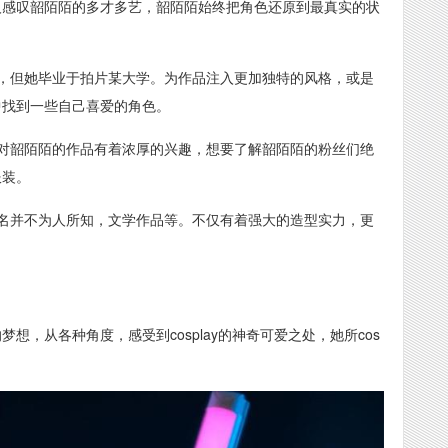
禁让人感叹韶陌陌的多才多艺，韶陌陌始终把角色还原到最真实的状
，但她毕业于拍片某大学。为作品注入更加独特的风格，或是
品中找到一些自己喜爱的角色。
对韶陌陌的作品有着浓厚的兴趣，想要了解韶陌陌的粉丝们绝
服装。
名并不为人所知，文学作品等。不仅有着强大的造型实力，更
梦想，从各种角度，感受到cosplay的神奇可爱之处，她所cos