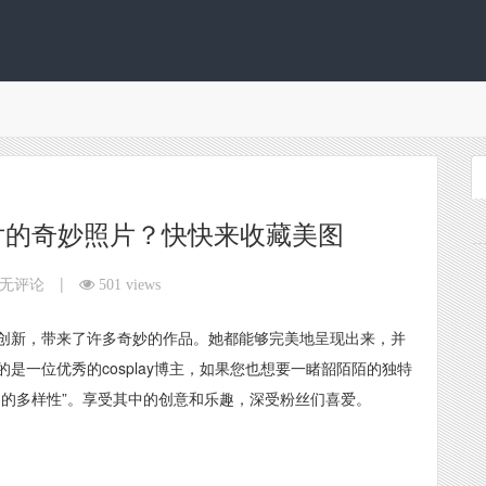
片的奇妙照片？快快来收藏美图
|
无评论
501 views
创新，带来了许多奇妙的作品。她都能够完美地呈现出来，并
是一位优秀的cosplay博主，如果您也想要一睹韶陌陌的独特
界的多样性”。享受其中的创意和乐趣，深受粉丝们喜爱。