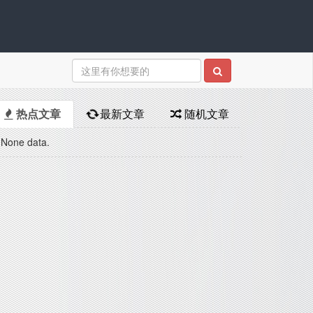
热点文章
最新文章
随机文章
None data.