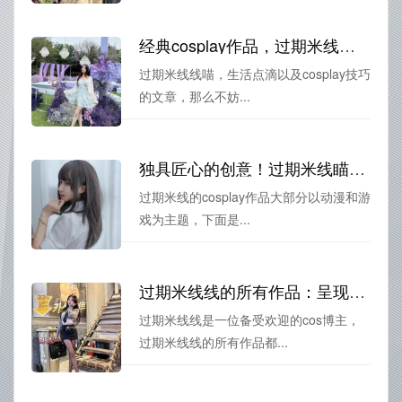
经典cosplay作品，过期米线线喵网盘下载
过期米线线喵，生活点滴以及cosplay技巧
的文章，那么不妨...
独具匠心的创意！过期米线瞄动态图摄影大赛精选
过期米线的cosplay作品大部分以动漫和游
戏为主题，下面是...
过期米线线的所有作品：呈现出的原图经过不断优化，质量不容置疑
过期米线线是一位备受欢迎的cos博主，
过期米线线的所有作品都...