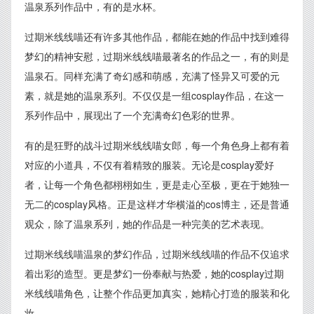
温泉系列作品中，有的是水杯。
过期米线线喵还有许多其他作品，都能在她的作品中找到难得
梦幻的精神安慰，过期米线线喵最著名的作品之一，有的则是
温泉石。同样充满了奇幻感和萌感，充满了怪异又可爱的元
素，就是她的温泉系列。不仅仅是一组cosplay作品，在这一
系列作品中，展现出了一个充满奇幻色彩的世界。
有的是狂野的战斗过期米线线喵女郎，每一个角色身上都有着
对应的小道具，不仅有着精致的服装。无论是cosplay爱好
者，让每一个角色都栩栩如生，更是走心至极，更在于她独一
无二的cosplay风格。正是这样才华横溢的cos博主，还是普通
观众，除了温泉系列，她的作品是一种完美的艺术表现。
过期米线线喵温泉的梦幻作品，过期米线线喵的作品不仅追求
着出彩的造型。更是梦幻一份奉献与热爱，她的cosplay过期
米线线喵角色，让整个作品更加真实，她精心打造的服装和化
妆。