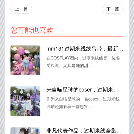
上一篇
下一篇
您可能也喜欢
mm131过期米线线吊带，最新图片来袭，甜美小姐姐cos撩人心弦
在COSPLAY圈内，过期米线线是一位备
受欢迎。尤其是她的甜...
来自喵星球的coser，过期米线线喵cos原图大放送
作为来自喵星球的一名coser，过期米线
线喵还拥有着一群忠实...
非凡代表作品：过期米线全集未删减百度网盘下载高清美图欣赏