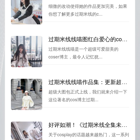
细微的改动使得她的作品更加完美，如果
你想了解更多过期米线的c...
过期米线线喵图红白爱心的cos作品，让人沉醉在异世界
过期米线线喵是一个超级可爱甜美的
coser博主，最令人记忆犹...
过期米线线喵作品集：更新超速！超级大图包正式上线
超级大图包正式上线，我们就来介绍一下
这位著名的cos博主过期...
好评如潮！《过期米线全集未删减》cos作品原图集赏析全记录
关于cosplay的话题越来越热门，这一系列