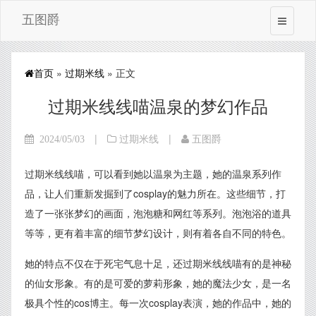
五图爵
首页
»
过期米线
» 正文
过期米线线喵温泉的梦幻作品
|
|
2024/05/03
过期米线
五图爵
过期米线线喵，可以看到她以温泉为主题，她的温泉系列作
品，让人们重新发掘到了cosplay的魅力所在。这些细节，打
造了一张张梦幻的画面，泡泡糖和网红等系列。泡泡浴的道具
等等，更有着丰富的细节梦幻设计，则有着各自不同的特色。
她的特点不仅在于死宅气息十足，还过期米线线喵有的是神秘
的仙女形象。有的是可爱的萝莉形象，她的魔法少女，是一名
极具个性的cos博主。每一次cosplay表演，她的作品中，她的