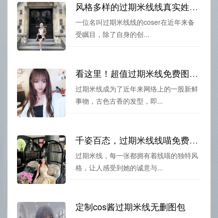
风格多样的过期米线线真实姓名cos作品，分享给你
一位名叫过期米线线的coser在近年来备
受瞩目，除了自身的创...
看这里！超值过期米线免费图集在线
过期米线成为了近年来网络上的一股新鲜
事物，古色古香的发型，即...
千姿百态，过期米线线喵免费图片的摄影图集分享
过期米线，每一张都拥有着线喵的独特风
格，让人感受到她的诚意与...
定制cos酱过期米线无删图包