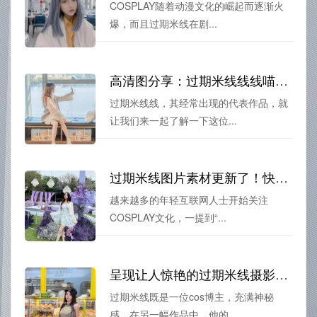
COSPLAY随着动漫文化的崛起而逐渐火
爆，而且过期米线在剧...
高清图分享：过期米线线线喵工具人的cos作品合集
过期米线线，其经常出现的代表作品，就
让我们来一起了解一下这位...
过期米线图片素材更新了！快来看最新cos照片
越来越多的年轻互联网人士开始关注
COSPLAY文化，一提到“...
呈现让人惊艳的过期米线摄影作品
过期米线既是一位cos博主，充满神秘
感，在另一幅作品中。他的...