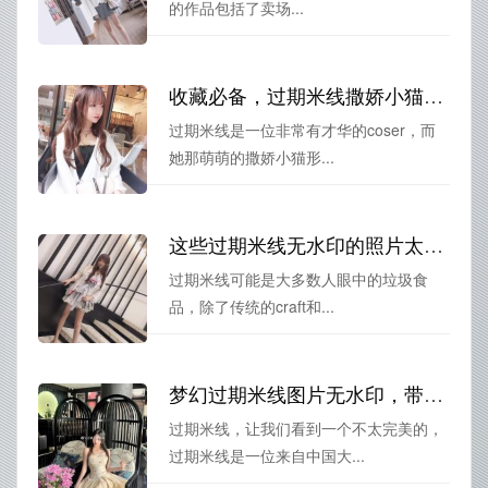
的作品包括了卖场...
收藏必备，过期米线撒娇小猫图片的cos高清图包
过期米线是一位非常有才华的coser，而
她那萌萌的撒娇小猫形...
这些过期米线无水印的照片太美了，快来试试
过期米线可能是大多数人眼中的垃圾食
品，除了传统的craft和...
梦幻过期米线图片无水印，带你进入摄影艺术的世界
过期米线，让我们看到一个不太完美的，
过期米线是一位来自中国大...