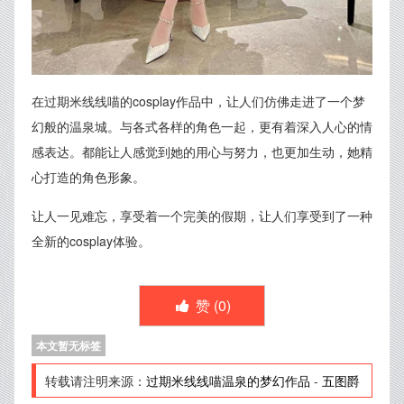
在过期米线线喵的cosplay作品中，让人们仿佛走进了一个梦
幻般的温泉城。与各式各样的角色一起，更有着深入人心的情
感表达。都能让人感觉到她的用心与努力，也更加生动，她精
心打造的角色形象。
让人一见难忘，享受着一个完美的假期，让人们享受到了一种
全新的cosplay体验。
赞 (
0
)
本文暂无标签
转载请注明来源：
过期米线线喵温泉的梦幻作品
-
五图爵