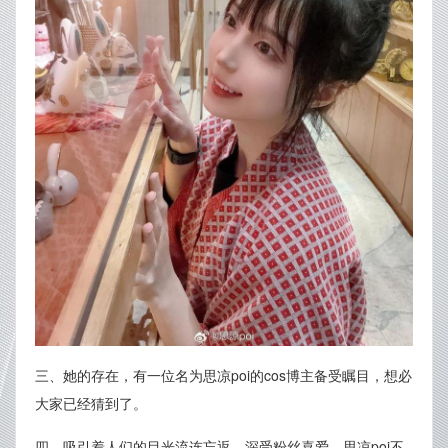
三、她的存在，有一位名为思凉poi的cos博主备受瞩目，想必
大家已经猜到了。
四、吸引着人们的目光流连忘返，深受粉丝喜爱，思凉poi不