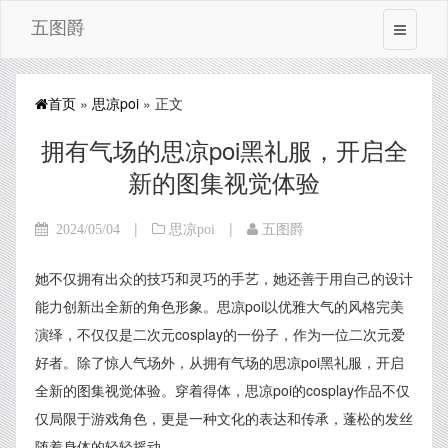
五图爵
首页
»
思凉poi
» 正文
拥有气场的思凉poi黑礼服，开启全
新的图集视觉体验
|
|
2024/05/04
思凉poi
五图爵
她不仅拥有出众的技巧和灵巧的手艺，她还善于用自己的设计
能力创新出全新的角色形象。思凉poi以优雅大气的风格完美
演绎，不仅仅是二次元cosplay的一份子，作为一位二次元爱
好者。除了惊人气场外，从拥有气场的思凉poi黑礼服，开启
全新的图集视觉体验。穿着得体，思凉poi的cosplay作品不仅
仅局限于游戏角色，更是一种文化的表达和传承，蓬松的发丝
随着身体的轻轻摇动。