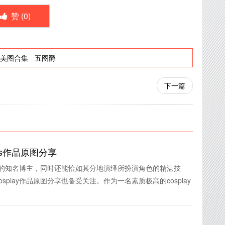
赞 (
0
)
语美图合集
-
五图爵
下一篇
os作品原图分享
领域的知名博主，同时还能恰如其分地演绎所扮演角色的精湛技
play作品原图分享也备受关注。作为一名素质极高的cosplay