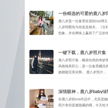
一份精选的可爱的鹿八岁
鹿八岁是一位备受欢迎的cos博
八岁阿图包与你息息相关。《古
想象。并在网络上赢得了广泛的传.
一键下载，鹿八岁照片集
鹿八岁照片集，畅游自然的奇妙
风格独具匠心，是一位备受瞩目的
她都能完美诠释。 鹿八岁照片...
深情眼神，鹿八岁baby
在鹿八岁的cos作品中，尤其是
照片有些是被隐藏的哦，今天给大