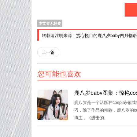
本文暂无标签
转载请注明来源：
赏心悦目的鹿八岁baby四月物
上一篇
您可能也喜欢
鹿八岁baby图集：惊艳c
鹿八岁是一个活跃在cosplay
巧，除了作品的精致，鹿八岁的cos
博主，《进击的...