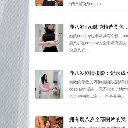
绿野仙踪的cospla...
鹿八岁nya微博精选图包，满
她的cosplay也非常具有个性
鹿八岁在cosplay方面非常有实
份鹿八岁...
鹿八岁剧情摄影：记录成
精致的化妆技巧和细腻的摄影手
cosplay作品中，无不代表
长过程中的点滴，一个备受关...
拥有鹿八岁全部图片的我
鹿八岁本人非常喜欢动漫和游戏，也