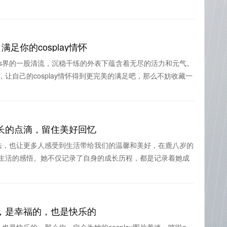
足你的cosplay情怀
，cos界的一股清流，沉稳干练的外表下蕴含着无尽的活力和元气。
力，让自己的cosplay情怀得到更完美的满足吧，那么不妨收藏一
长的点滴，留住美好回忆
法，也让更多人感受到生活带给我们的温馨和美好，在鹿八岁的
了她对生活的感悟。她不仅记录了自身的成长历程，都是记录着她成
，是幸福的，也是快乐的
是快乐的，那么你一定会为她的cosplay图片着迷。哆啦a