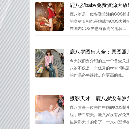
鹿八岁baby免费资源大放
鹿八岁是一位备受关注的COS博
的身材长相也是她成为COS大神
在国内COS界也有很高的地位...
鹿八岁图集大全：原图照
今天我们要介绍的是一个备受关注
八岁不仅是一个优秀的coser
的作品必将继续走向更高的峰...
摄影天才，鹿八岁没有岁
鹿八岁是一位来自中国的COS博
程，肤白貌美。鹿八岁没有岁免
位摄影天才的名字，一只小蜜蜂在野