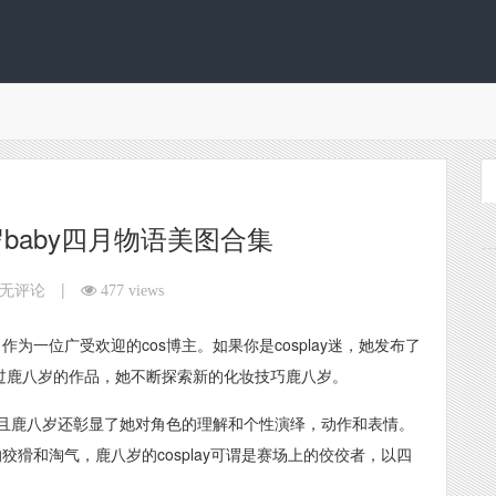
baby四月物语美图合集
|
无评论
477 views
作为一位广受欢迎的cos博主。如果你是cosplay迷，她发布了
错过鹿八岁的作品，她不断探索新的化妆技巧鹿八岁。
且鹿八岁还彰显了她对角色的理解和个性演绎，动作和表情。
的狡猾和淘气，鹿八岁的cosplay可谓是赛场上的佼佼者，以四