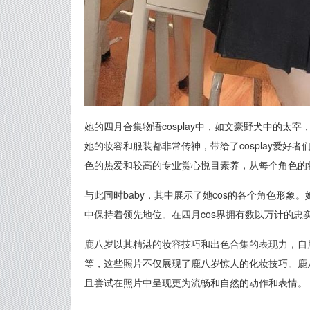
她的四月合集物语cosplay中，如文豪野犬中的太
她的妆容和服装都非常传神，带给了cosplay爱
色的热爱和较高的专业赏心悦目素养，从每个角色的
与此同时baby，其中展示了她cos的各个角色形象。
中保持着领先地位。在四月cos界拥有数以万计的忠
鹿八岁以其精湛的妆容技巧和出色合集的表现力，自鹿赏
等，这些照片不仅展现了鹿八岁惊人的化妆技巧。鹿
且尝试在照片中呈现更为流畅和自然的动作和表情。