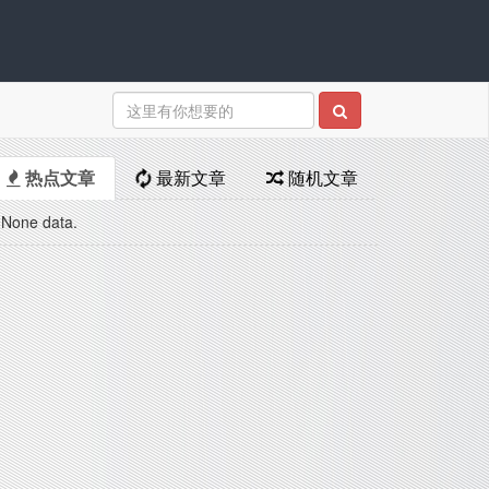
热点文章
最新文章
随机文章
None data.