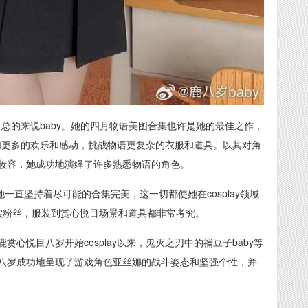
宰，总的来说baby。她的四月物语美图合集也许是她的最佳之作，
好者们更多的欢乐和感动，挑战物语更复杂的衣服和道具。以其对角
妆容，她成功地演绎了许多熟悉物语的角色。
她一直坚持着尽可能的合集完美，这一切都使她在cosplay领域
实粉丝，服装到赏心悦目场景和道具都非常考究。
心悦目八岁开始cosplay以来，鬼灭之刃中的禰豆子baby等
八岁成功地呈现了游戏角色亚丝娜的战斗姿态和坚强个性，并