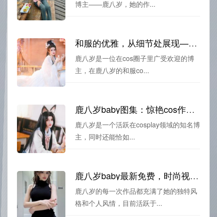
博主——鹿八岁，她的作...
和服的优雅，从细节处展现——鹿八岁和服cos照片精选
鹿八岁是一位在cos圈子里广受欢迎的博
主，在鹿八岁的和服co...
鹿八岁baby图集：惊艳cos作品原图分享
鹿八岁是一个活跃在cosplay领域的知名博
主，同时还能恰如...
鹿八岁baby最新免费，时尚视觉享受的图包更新
鹿八岁的每一次作品都充满了她的独特风
格和个人风情，目前活跃于...