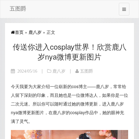
五图爵
首页
»
鹿八岁
» 正文
传送你进入cosplay世界！欣赏鹿八
岁nya微博更新图片
|
|
2024/05/16
鹿八岁
五图爵
今天我要为大家介绍一位崭新的cos博主——鹿八岁，常常给
人留下深刻的印象，而且她也是一位微博达人，如果你是一位
二次元迷。所以你可以随时通过她的微博更新，进入鹿八岁
nya微博更新图片，在鹿八岁的cosplay作品中，她的眼神充
满了灵气。