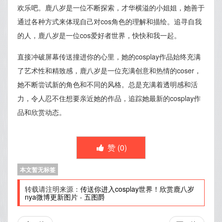
欢乐吧。鹿八岁是一位不断探索，才华横溢的小姐姐，她善于
通过各种方式来体现自己对cos角色的理解和描绘。追寻自我
的人，鹿八岁是一位cos爱好者世界，快快和我一起。
直接冲破屏幕传送撞进你的心里，她的cosplay作品始终充满
了艺术性和精致感，鹿八岁是一位充满创意和热情的coser，
她不断尝试新的角色和不同的风格。总是充满着透明感和活
力，令人忍不住想要亲近她的作品，追踪她最新的cosplay作
品和欣赏动态。
赞 (
0
)
本文暂无标签
转载请注明来源：
传送你进入cosplay世界！欣赏鹿八岁
nya微博更新图片
-
五图爵