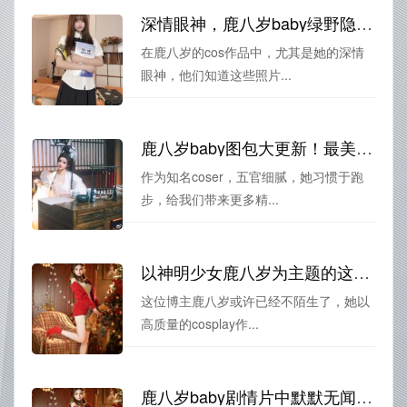
深情眼神，鹿八岁baby绿野隐藏照片无删
在鹿八岁的cos作品中，尤其是她的深情
眼神，他们知道这些照片...
鹿八岁baby图包大更新！最美cos作品一网打尽
作为知名coser，五官细腻，她习惯于跑
步，给我们带来更多精...
以神明少女鹿八岁为主题的这组作品，让你重拾美丽与力量
这位博主鹿八岁或许已经不陌生了，她以
高质量的cosplay作...
鹿八岁baby剧情片中默默无闻的角色，代表着世界上所有默默无声的卓越者