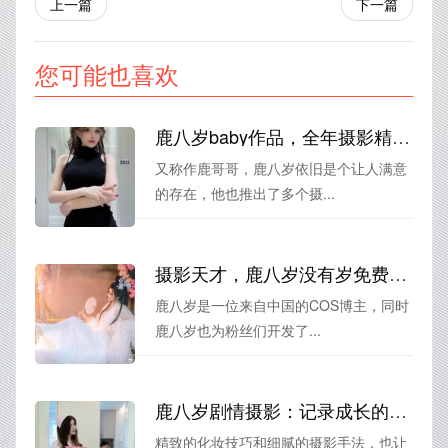
上一篇
下一篇
您可能也喜欢
鹿八岁baby作品，全年摄影精选推荐
又称作鹿哥哥，鹿八岁依旧是个让人满意
的存在，他也推出了多个摄...
摄影天才，鹿八岁没有岁免费带你走进自然世界
鹿八岁是一位来自中国的COS博主，同时
鹿八岁也为粉丝们开发了...
鹿八岁剧情摄影：记录成长的点滴，留住美好回忆
精致的化妆技巧和细腻的摄影手法，也让