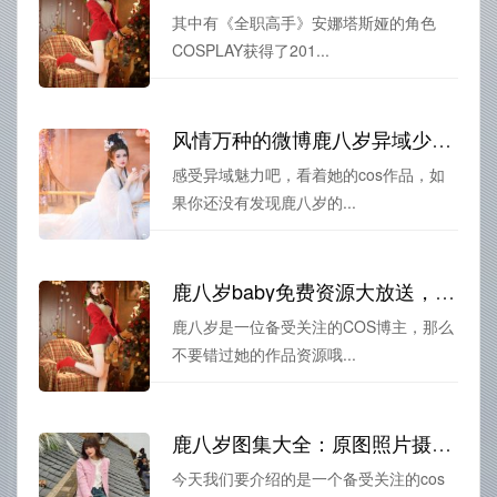
其中有《全职高手》安娜塔斯娅的角色
COSPLAY获得了201...
风情万种的微博鹿八岁异域少女：图包来袭，享受你的美好时光
感受异域魅力吧，看着她的cos作品，如
果你还没有发现鹿八岁的...
鹿八岁baby免费资源大放送，cos作品图包一键下载
鹿八岁是一位备受关注的COS博主，那么
不要错过她的作品资源哦...
鹿八岁图集大全：原图照片摄影合集，绝不让你失望
今天我们要介绍的是一个备受关注的cos