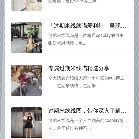
在这里，这位COS博主虽...
「过期米线线喵爱利社」呈现经典游戏主题作品
过期米线线喵是一位精通cosplay的博主，
张妍就对动漫，每...
专属过期米线喵精选分享
今天我要介绍给大家一个可爱的cos博主
——过期米线喵，过期米...
过期米线线图，带你深入了解cosplay世界。
过期米线线是一个人气颇高的cosplay博
主，善于通过各种不...