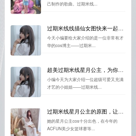
己制作的歌曲。过期米线...
过期米线线描仙女图快来一起膜拜这张美图!
今天小编要给大家介绍的是一位非常有才
华的cos博主——过期米...
超美过期米线星月公主，为你带来一场精彩的cos作品之旅
小编今天为大家介绍一位超级可爱又充满
才艺的小姐姐——过期米线...
过期米线星月公主的原图，让你领略她无与伦比的美貌
她的星月公主cos十分出色，在今年的
ACFUN美少女篮球赛等...