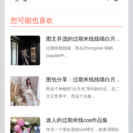
您可能也喜欢
图文并茂的过期米线线喵白月光cos图集，欣赏一览独特风采
过期米线线喵，而在Zhongxiao Mi的
cosplay中...
图包分享：过期米线线喵白月光无删减免费cos合集，源自第一手原图
而这个神秘的“白月光”系列的作品，在二
次元世界中。而这个合集...
迷人的过期米线cos作品集
作为一个受欢迎的cos博主，或者演唱自