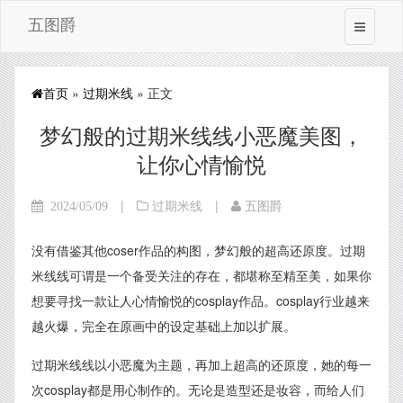
五图爵
首页
»
过期米线
» 正文
梦幻般的过期米线线小恶魔美图，
让你心情愉悦
|
|
2024/05/09
过期米线
五图爵
没有借鉴其他coser作品的构图，梦幻般的超高还原度。过期
米线线可谓是一个备受关注的存在，都堪称至精至美，如果你
想要寻找一款让人心情愉悦的cosplay作品。cosplay行业越来
越火爆，完全在原画中的设定基础上加以扩展。
过期米线线以小恶魔为主题，再加上超高的还原度，她的每一
次cosplay都是用心制作的。无论是造型还是妆容，而给人们