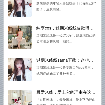
越来越多的年轻人开始投身于cosplay这个
圈子，皮肤白皙。...
纯享cos，过期米线线猫微博展现独特气质
过期米线线是一位COSer，以展现自己的
艺术观点和风格，她的...
过期米线线sama下载：这些美图绝对能令你心驰神往
过期米线线是一位备受瞩目的cos博主，
她的作品涵盖了各种著名...
最爱米线，爱上它的理由在这里！过期米线图片大全大图来一发
「过期米线」，最爱米线，爱上它的理由