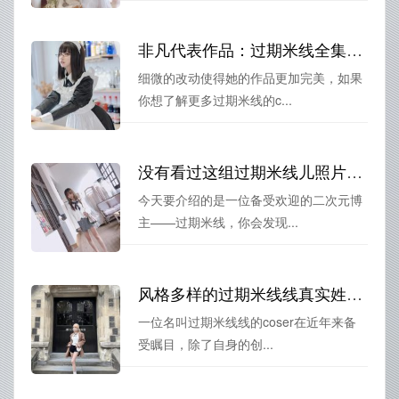
非凡代表作品：过期米线全集未删减百度网盘下载高清美图欣赏
细微的改动使得她的作品更加完美，如果
你想了解更多过期米线的c...
没有看过这组过期米线儿照片的人，就算没去过中国
今天要介绍的是一位备受欢迎的二次元博
主——过期米线，你会发现...
风格多样的过期米线线真实姓名cos作品，分享给你
一位名叫过期米线线的coser在近年来备
受瞩目，除了自身的创...