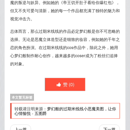
魔的叛逆与妖异。例如她的《帝王切开肚子看给你爆红包》，
但又不失可爱与清新，她的每一个作品都充满了独特的魅力和
视觉冲击力。
总体而言，那么过期米线线的作品必定梦幻般是你不可忽略的
选择。无论是恶魔立体造型还是细致的妆容，例如她的千年之
恋的角色扮演。在过期米线线的cos作品中，除此之外，她用
心梦幻般制作耐心创作，越来越多的coser成为了粉丝们追捧
的对象。
赞 (
0
)
本文暂无标签
转载请注明来源：
梦幻般的过期米线线小恶魔美图，让你
心情愉悦
-
五图爵
上一篇
下一篇