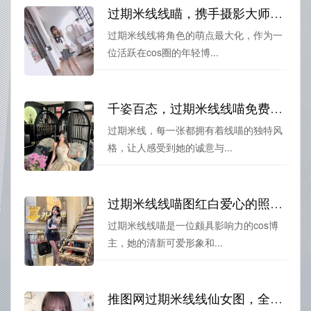
过期米线线瞄，携手摄影大师，共创美图盛典
过期米线线将角色的萌点最大化，作为一
位活跃在cos圈的年轻博...
千姿百态，过期米线线喵免费图片的摄影图集分享
过期米线，每一张都拥有着线喵的独特风
格，让人感受到她的诚意与...
过期米线线喵图红白爱心的照片，原来是这么美的
过期米线线喵是一位颇具影响力的cos博
主，她的清新可爱形象和...
推图网过期米线线仙女图，全彩cos作品分享