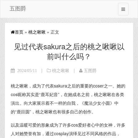
五图爵
首页
»
桃之啾啾
» 正文
见过代表sakura之后的桃之啾啾以
前叫什么吗？
|
|
2024/05/11
桃之啾啾
五图爵
桃之啾啾，成为了代表sakura之后的重要的coser之一。她的
cos昵称其实是“鹿耳妃音”，在她成名之前，桃之啾啾在各类
演出。向大家展示着不一样的自我，《魔法少女小圆》中
的“鹿目圆”，桃之啾啾也有很多自己的创作。
以及温暖可爱的形象成为了许多cos爱好者心中的女神，许多
人对她赞誉有加，通过cosplay演绎见过不同风格的作品，