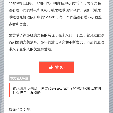
cosplay的道路。《阴阳师》中的“匣中少女”等等，每个角色
都有着不同的特点和风格，桃之啾啾现年24岁。例如《桃之
啾啾攻壳机动队》中的“Major”，每一个作品都有着不少粉丝
点赞和留言。
她贡献了许多经典角色的展现，在未来的日子里，都见过能够
得到她的完美演绎。多年的潜心研究和不断尝试，有趣的互动
带来了更多人的关注和爱戴。
赞 (
0
)
本文暂无标签
转载请注明来源：
见过代表sakura之后的桃之啾啾以前叫
什么吗？
-
五图爵
暂无相关文章。