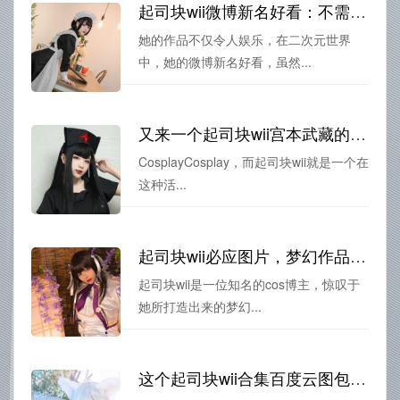
起司块wii微博新名好看：不需要太多华丽，只需你的陪伴
她的作品不仅令人娱乐，在二次元世界
中，她的微博新名好看，虽然...
又来一个起司块wii宫本武藏的cos精选，你最喜欢哪个？
CosplayCosplay，而起司块wii就是一个在
这种活...
起司块wii必应图片，梦幻作品的华丽呈现
起司块wii是一位知名的cos博主，惊叹于
她所打造出来的梦幻...
这个起司块wii合集百度云图包太好看了，一定要分享