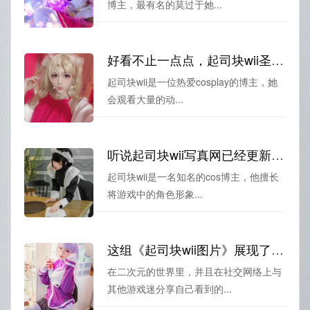
博主，最有名的莫过于她...
好看不止一点点，起司块wii圣路易斯cos美图不断
起司块wii是一位热爱cosplay的博主，她
会观看大量的动...
听说起司块wii写真网已经更新了好多美图了？快来围观啊
起司块wii是一名知名的cos博主，他擅长
将游戏中的角色形象...
这组《起司块wii图片》展现了游戏世界中最好看的一面
在二次元的世界里，并且在社交网络上与
其他游戏迷分享自己看到的...