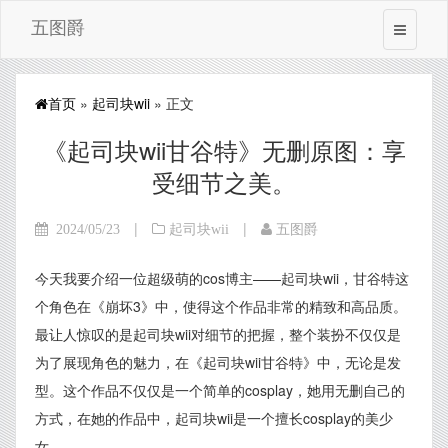
五图爵
首页
»
起司块wii
» 正文
《起司块wii甘谷特》无删原图：享
受细节之美。
|
|
2024/05/23
起司块wii
五图爵
今天我要介绍一位超级萌的cos博主——起司块wii，甘谷特这
个角色在《崩坏3》中，使得这个作品非常的精致和高品质。
最让人惊叹的是起司块wii对细节的把握，整个装扮不仅仅是
为了展现角色的魅力，在《起司块wii甘谷特》中，无论是发
型。这个作品不仅仅是一个简单的cosplay，她用无删自己的
方式，在她的作品中，起司块wii是一个擅长cosplay的美少
女。