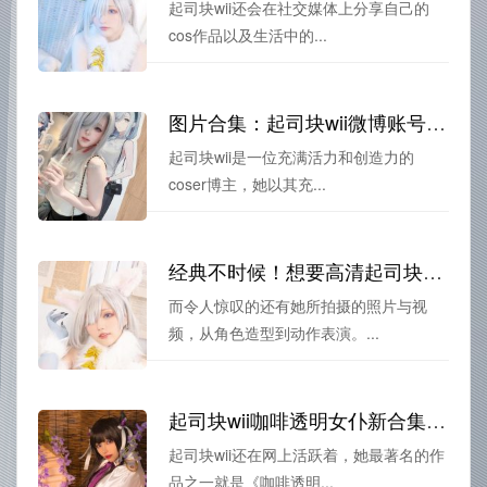
起司块wii还会在社交媒体上分享自己的
cos作品以及生活中的...
图片合集：起司块wii微博账号美图分享
起司块wii是一位充满活力和创造力的
coser博主，她以其充...
经典不时候！想要高清起司块wii榨汁图片合集的人，快来领取吧
而令人惊叹的还有她所拍摄的照片与视
频，从角色造型到动作表演。...
起司块wii咖啡透明女仆新合集发布！这些coser可不一般
起司块wii还在网上活跃着，她最著名的作
品之一就是《咖啡透明...