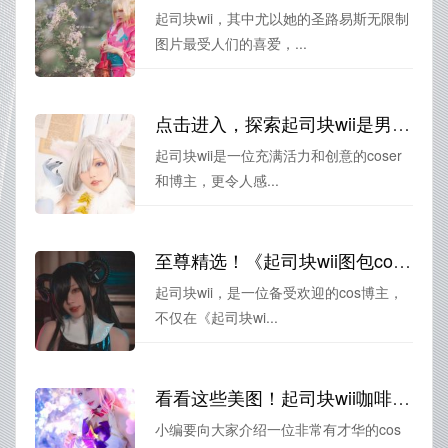
起司块wii，其中尤以她的圣路易斯无限制
图片最受人们的喜爱，...
点击进入，探索起司块wii是男的吗的珍贵照片原图
起司块wii是一位充满活力和创意的coser
和博主，更令人感...
至尊精选！《起司块wii图包cos》最佳照片公布
起司块wii，是一位备受欢迎的cos博主，
不仅在《起司块wi...
看看这些美图！起司块wii咖啡透明女仆coser们的原图大曝光
小编要向大家介绍一位非常有才华的cos