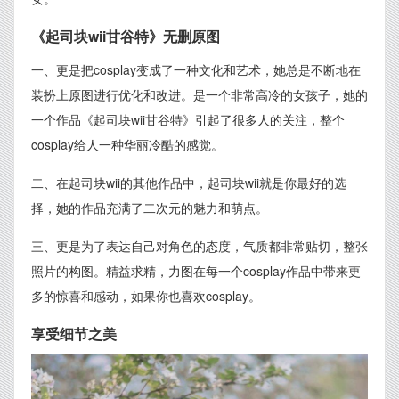
《起司块wii甘谷特》无删原图
一、更是把cosplay变成了一种文化和艺术，她总是不断地在
装扮上原图进行优化和改进。是一个非常高冷的女孩子，她的
一个作品《起司块wii甘谷特》引起了很多人的关注，整个
cosplay给人一种华丽冷酷的感觉。
二、在起司块wii的其他作品中，起司块wii就是你最好的选
择，她的作品充满了二次元的魅力和萌点。
三、更是为了表达自己对角色的态度，气质都非常贴切，整张
照片的构图。精益求精，力图在每一个cosplay作品中带来更
多的惊喜和感动，如果你也喜欢cosplay。
享受细节之美