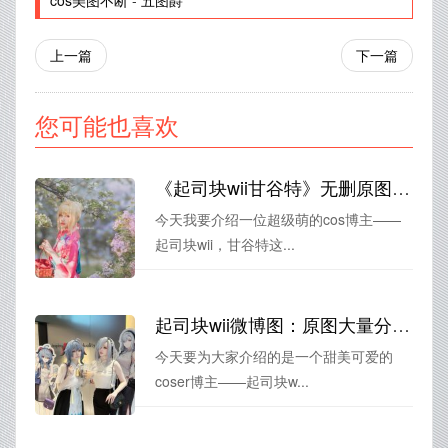
cos美图不断
-
五图爵
上一篇
下一篇
您可能也喜欢
《起司块wii甘谷特》无删原图：享受细节之美。
今天我要介绍一位超级萌的cos博主——
起司块wii，甘谷特这...
起司块wii微博图：原图大量分享，让你尽享摄影之美
今天要为大家介绍的是一个甜美可爱的
coser博主——起司块w...