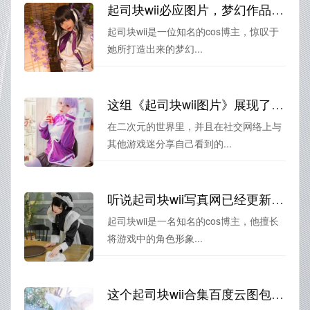
起司块wii必应图片，梦幻作品的华丽呈现
起司块wii是一位知名的cos博主，惊叹于
她所打造出来的梦幻...
这组《起司块wii图片》展现了游戏世界中最好看的一面
在二次元的世界里，并且在社交网络上与
其他游戏迷分享自己看到的...
听说起司块wii写真网已经更新了好多美图了？快来围观啊
起司块wii是一名知名的cos博主，他擅长
将游戏中的角色形象...
这个起司块wii合集百度云图包太好看了，一定要分享