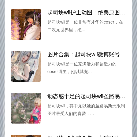
起司块wii护士动图：绝美原图分享，瞬间点燃您的心灵
起司块wii是一位非常有才华的coser，在
二次元世界里，绝...
图片合集：起司块wii微博账号美图分享
起司块wii是一位充满活力和创造力的
coser博主，她以其充...
动态感十足的起司块wii圣路易斯无限制图片，奇妙观赏
起司块wii，其中尤以她的圣路易斯无限制
图片最受人们的喜爱，...