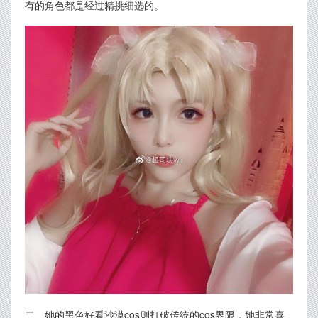
有的角色都是经过精挑细选的。
二、她的黑色好看沙漠cos则打破传统的cos界限，她非常喜