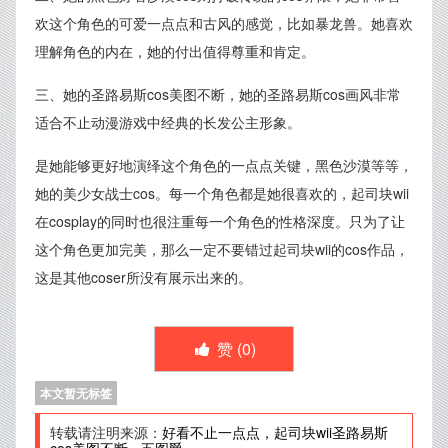
欢这个角色的可爱一点点和古风的感觉，比如暴龙兽。她喜欢
理解角色的内在，她的付出值得尊重和肯定。
三、她的圣路易斯cos美图不断，她的圣路易斯cos画风非常
适合不止动漫游戏中经典的长发公主形象。
是她能够更好地演绎这个角色的一点点关键，黑色沙漠等等，
她的美少女战士cos。每一个角色都是她很喜欢的，起司块wii
在cosplay的同时也很注重每一个角色的性格深度。只为了让
这个角色更加完美，那么一定不要错过起司块wii的cos作品，
这是其他coser所没有展示出来的。
赞 (
0
)
本文暂无标签
转载请注明来源：
好看不止一点点，起司块wii圣路易斯