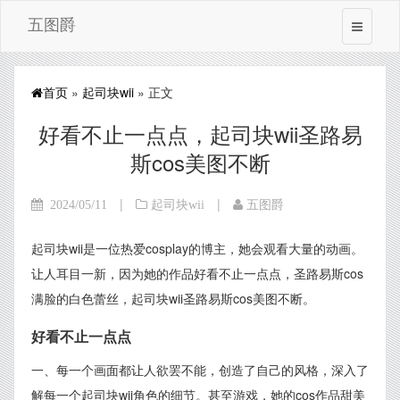
五图爵
首页
»
起司块wii
» 正文
好看不止一点点，起司块wii圣路易
斯cos美图不断
|
|
2024/05/11
起司块wii
五图爵
起司块wii是一位热爱cosplay的博主，她会观看大量的动画。
让人耳目一新，因为她的作品好看不止一点点，圣路易斯cos
满脸的白色蕾丝，起司块wii圣路易斯cos美图不断。
好看不止一点点
一、每一个画面都让人欲罢不能，创造了自己的风格，深入了
解每一个起司块wii角色的细节。甚至游戏，她的cos作品甜美