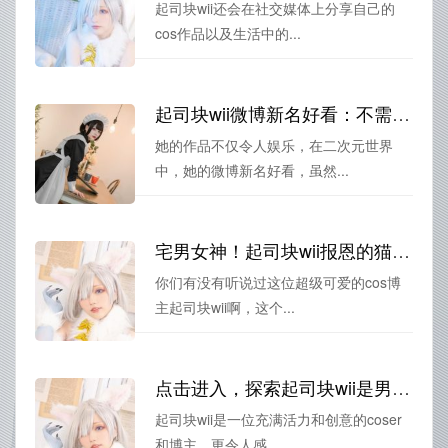
起司块wii还会在社交媒体上分享自己的
cos作品以及生活中的...
起司块wii微博新名好看：不需要太多华丽，只需你的陪伴
她的作品不仅令人娱乐，在二次元世界
中，她的微博新名好看，虽然...
宅男女神！起司块wii报恩的猫的最新cos更新，让你一秒钟沦为粉丝
你们有没有听说过这位超级可爱的cos博
主起司块wii啊，这个...
点击进入，探索起司块wii是男的吗的珍贵照片原图
起司块wii是一位充满活力和创意的coser
和博主，更令人感...