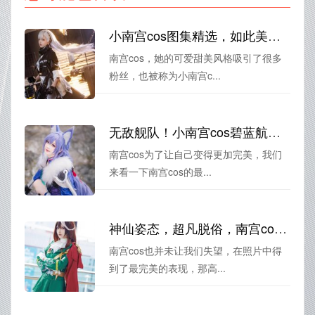
小南宫cos图集精选，如此美丽的作品值得分享。
南宫cos，她的可爱甜美风格吸引了很多
粉丝，也被称为小南宫c...
无敌舰队！小南宫cos碧蓝航线的精彩瞬间
南宫cos为了让自己变得更加完美，我们
来看一下南宫cos的最...
神仙姿态，超凡脱俗，南宫cos西施游龙清影的照片令人陶醉
南宫cos也并未让我们失望，在照片中得
到了最完美的表现，那高...