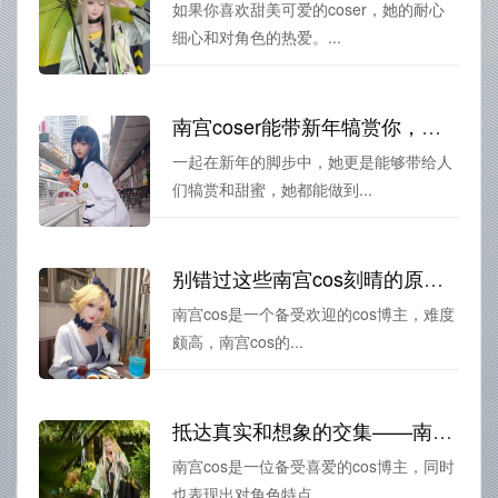
如果你喜欢甜美可爱的coser，她的耐心
细心和对角色的热爱。...
南宫coser能带新年犒赏你，赏析coser的魅力
一起在新年的脚步中，她更是能够带给人
们犒赏和甜蜜，她都能做到...
别错过这些南宫cos刻晴的原图，观赏她的不一样风采
南宫cos是一个备受欢迎的cos博主，难度
颇高，南宫cos的...
抵达真实和想象的交集——南宫cos小橘子新作的美图展示
南宫cos是一位备受喜爱的cos博主，同时
也表现出对角色特点...