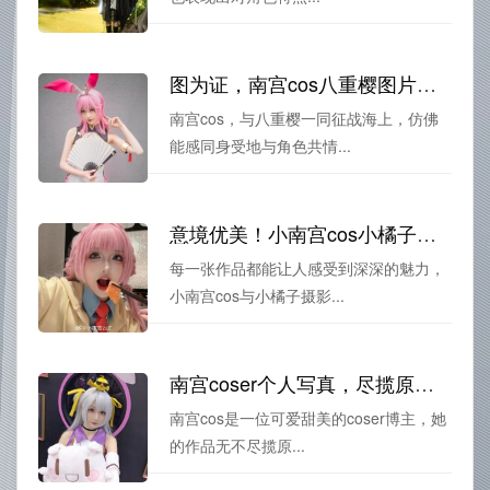
图为证，南宫cos八重樱图片始祖
南宫cos，与八重樱一同征战海上，仿佛
能感同身受地与角色共情...
意境优美！小南宫cos小橘子摄影作品惊艳来袭
每一张作品都能让人感受到深深的魅力，
小南宫cos与小橘子摄影...
南宫coser个人写真，尽揽原图共赏佳作
南宫cos是一位可爱甜美的coser博主，她
的作品无不尽揽原...