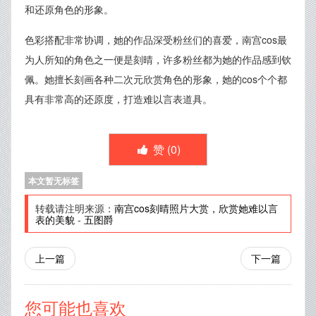
和还原角色的形象。
色彩搭配非常协调，她的作品深受粉丝们的喜爱，南宫cos最
为人所知的角色之一便是刻晴，许多粉丝都为她的作品感到钦
佩。她擅长刻画各种二次元欣赏角色的形象，她的cos个个都
具有非常高的还原度，打造难以言表道具。
赞 (
0
)
本文暂无标签
转载请注明来源：
南宫cos刻晴照片大赏，欣赏她难以言
表的美貌
-
五图爵
上一篇
下一篇
您可能也喜欢