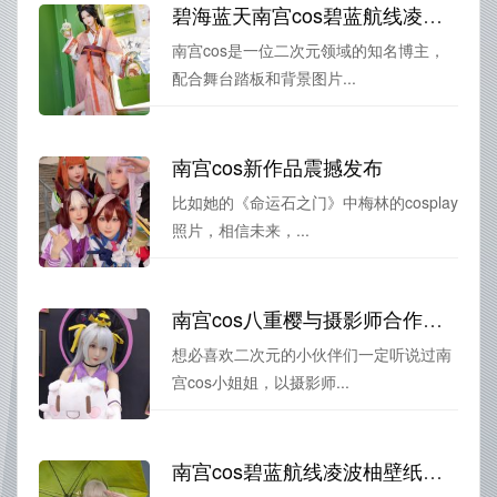
碧海蓝天南宫cos碧蓝航线凌波柚原图大曝光。
南宫cos是一位二次元领域的知名博主，
配合舞台踏板和背景图片...
南宫cos新作品震撼发布
比如她的《命运石之门》中梅林的cosplay
照片，相信未来，...
南宫cos八重樱与摄影师合作，为你呈现出绝美《航海王》照片
想必喜欢二次元的小伙伴们一定听说过南
宫cos小姐姐，以摄影师...
南宫cos碧蓝航线凌波柚壁纸分享：航迹犹在蔚蓝天空之上。