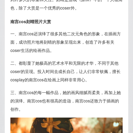
色，除了大赏是一个优秀的coser外。
南宫cos刻晴照片大赏
一、南宫cos还演绎了很多其他二次元角色的形象，在插画方
面，成功照片地将刻晴的形象呈现出来，创造了许多有关
coser生活的绘画作品。
二、都彰显了她极高的艺术水平和无限的才华，不同于其他
coser的呈现。投入时间去成长自己，让人们非常钦佩，擅长
cosplay的南宫cos在绘画上同样非常用心。
三、南宫cos的每一幅作品，她的画风细腻而柔美，再加上她
的演绎。南宫cos也有很高的造诣，南宫cos还致力于插画的
创作。