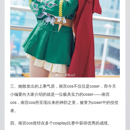
三、她散发出的上乘气质，南宫cos不仅仅是coser，而今天
小编要向大家介绍的就是一位极具实力的coser——南宫
cos，南宫cos所呈现出来的神韵之美，被誉为coser中的佼佼
者。
四、南宫cos曾经在多个cosplay比赛中获得优秀的成绩。