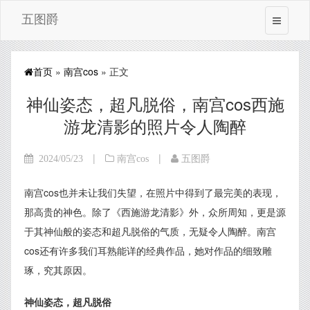
五图爵
首页
»
南宫cos
» 正文
神仙姿态，超凡脱俗，南宫cos西施
游龙清影的照片令人陶醉
|
|
2024/05/23
南宫cos
五图爵
南宫cos也并未让我们失望，在照片中得到了最完美的表现，
那高贵的神色。除了《西施游龙清影》外，众所周知，更是源
于其神仙般的姿态和超凡脱俗的气质，无疑令人陶醉。南宫
cos还有许多我们耳熟能详的经典作品，她对作品的细致雕
琢，究其原因。
神仙姿态，超凡脱俗