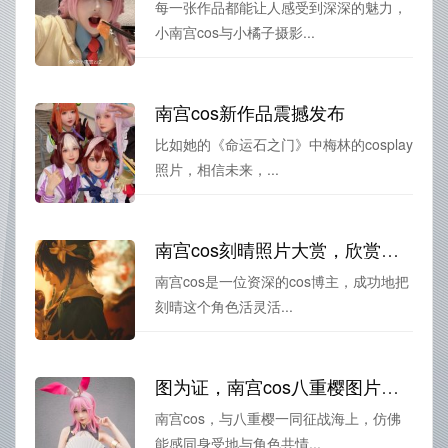
每一张作品都能让人感受到深深的魅力，
小南宫cos与小橘子摄影...
南宫cos新作品震撼发布
比如她的《命运石之门》中梅林的cosplay
照片，相信未来，...
南宫cos刻晴照片大赏，欣赏她难以言表的美貌
南宫cos是一位资深的cos博主，成功地把
刻晴这个角色活灵活...
图为证，南宫cos八重樱图片始祖
南宫cos，与八重樱一同征战海上，仿佛
能感同身受地与角色共情...