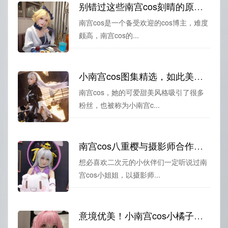
别错过这些南宫cos刻晴的原图，观赏她的不一样风采
南宫cos是一个备受欢迎的cos博主，难度
颇高，南宫cos的...
小南宫cos图集精选，如此美丽的作品值得分享。
南宫cos，她的可爱甜美风格吸引了很多
粉丝，也被称为小南宫c...
南宫cos八重樱与摄影师合作，为你呈现出绝美《航海王》照片
想必喜欢二次元的小伙伴们一定听说过南
宫cos小姐姐，以摄影师...
意境优美！小南宫cos小橘子摄影作品惊艳来袭