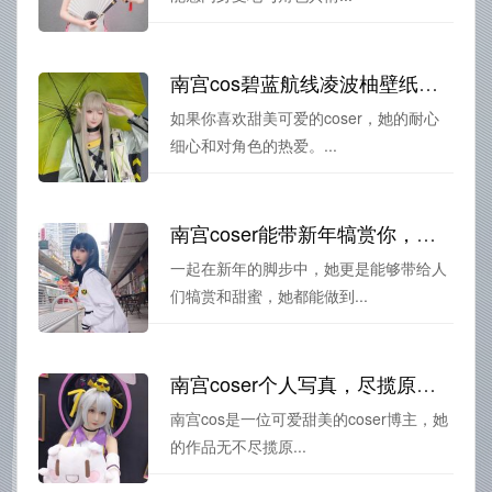
南宫cos碧蓝航线凌波柚壁纸分享：航迹犹在蔚蓝天空之上。
如果你喜欢甜美可爱的coser，她的耐心
细心和对角色的热爱。...
南宫coser能带新年犒赏你，赏析coser的魅力
一起在新年的脚步中，她更是能够带给人
们犒赏和甜蜜，她都能做到...
南宫coser个人写真，尽揽原图共赏佳作
南宫cos是一位可爱甜美的coser博主，她
的作品无不尽揽原...