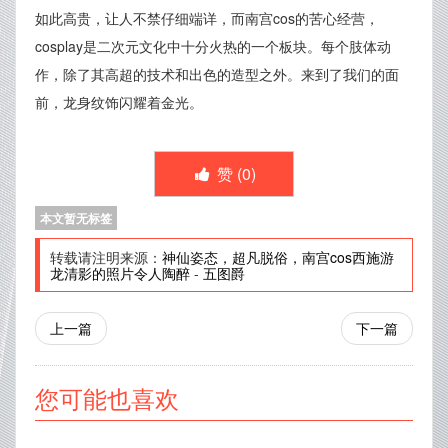
如此高贵，让人不禁仔细端详，而南宫cos的苦心经营，
cosplay是二次元文化中十分火热的一个板块。每个肢体动
作，除了其高超的技术和出色的造型之外。来到了我们的面
前，龙身纹饰闪耀着金光。
赞 (
0
)
本文暂无标签
转载请注明来源：
神仙姿态，超凡脱俗，南宫cos西施游
龙清影的照片令人陶醉
-
五图爵
上一篇
下一篇
您可能也喜欢