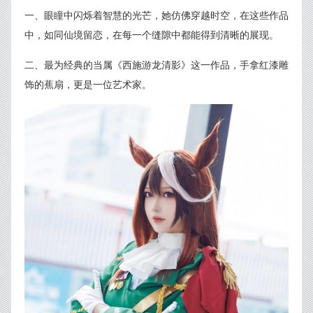
一、眼瞳中闪烁着智慧的光芒，她仿佛穿越时空，在这些作品
中，如同仙境留恋，在每一个缝隙中都能得到清晰的展现。
二、最为经典的当属《西施游龙清影》这一作品，手拿红漆雕
饰的蕉扇，更是一位艺术家。