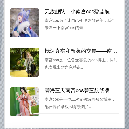
无敌舰队！小南宫cos碧蓝航线的精彩瞬间
南宫cos为了让自己变得更加完美，我们
来看一下南宫cos的最...
抵达真实和想象的交集——南宫cos小橘子新作的美图展示
南宫cos是一位备受喜爱的cos博主，同时
也表现出对角色特点...
碧海蓝天南宫cos碧蓝航线凌波柚原图大曝光。
南宫cos是一位二次元领域的知名博主，
配合舞台踏板和背景图片...