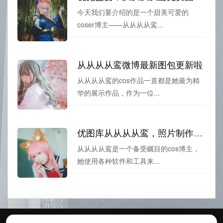
今天我们要介绍的是一个甜美可爱的
coser博主——从从从从鸾...
从从从从鸾微博最新图包更新啦
从从从从鸾的cos作品一直都是她最为精
华的展示作品，作为一位...
优图库从从从从鸾，照片制作优质保障。
从从从从鸾是一个备受瞩目的cos博主，
她使用各种软件和工具来...