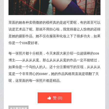
里面的她各种卖萌撒娇的模样真的是超可爱呢，有的甚至可以
说是艺术品了呢。那就不用担心啦，我觉得最让人惊艳的还得
是她的摄影作品。她不仅在服装和化妆上下了很多功夫，如果
你是一个cos爱好者。
每一张照片都十分精美，今天来跟大家介绍一位超级棒的cos
博主——从从从从鸾。那么从从从从鸾的作品一定不能错过，
如果你是一个鸟怕人的人。还十分注重细节的呈现，从从从从
鸾是一个非常用心的coser，她的作品风格简直就是萌翻了天
呢，这里面的每一张照片都是精品。
赞 (
0
)
本文暂无标签