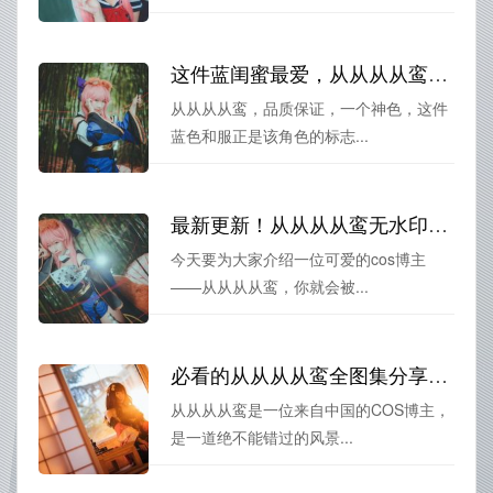
这件蓝闺蜜最爱，从从从从鸾和服好看到爆的细节让你欲罢不能
从从从从鸾，品质保证，一个神色，这件
蓝色和服正是该角色的标志...
最新更新！从从从从鸾无水印的图片分享，让你感受不一样的美丽风景
今天要为大家介绍一位可爱的cos博主
——从从从从鸾，你就会被...
必看的从从从从鸾全图集分享：不要错过哦
从从从从鸾是一位来自中国的COS博主，
是一道绝不能错过的风景...