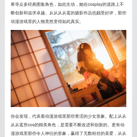
希等众多经典图集角色，如此生动，她在cosplay的道路上不
断创新和追求卓越。从从从从鸾的摄影作品也颇受好评，那些
动漫游戏里的人物竟然变得如此真实。
你会发现，代表着动漫游戏里那些青涩的少女形象。配上从从
从从鸾所cos的精美角色，是需要不断改进和创新的。更有动
漫游戏里那些令人神往的形象，赢得了无数粉丝的喜爱，从从