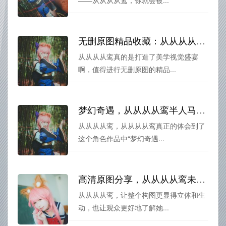
——从从从从鸾，你就会被...
无删原图精品收藏：从从从从鸾囚打造美学视觉盛宴
从从从从鸾真的是打造了美学视觉盛宴
啊，值得进行无删原图的精品...
梦幻奇遇，从从从从鸾半人马图包震撼来袭
从从从从鸾，从从从从鸾真正的体会到了
这个角色作品中“梦幻奇遇...
高清原图分享，从从从从鸾未删减带来精美cos图片
从从从从鸾，让整个构图更显得立体和生
动，也让观众更好地了解她...