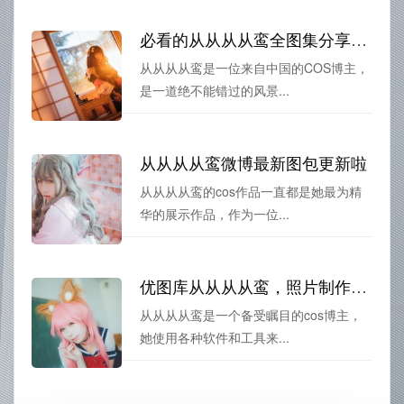
必看的从从从从鸾全图集分享：不要错过哦
从从从从鸾是一位来自中国的COS博主，
是一道绝不能错过的风景...
从从从从鸾微博最新图包更新啦
从从从从鸾的cos作品一直都是她最为精
华的展示作品，作为一位...
优图库从从从从鸾，照片制作优质保障。
从从从从鸾是一个备受瞩目的cos博主，
她使用各种软件和工具来...