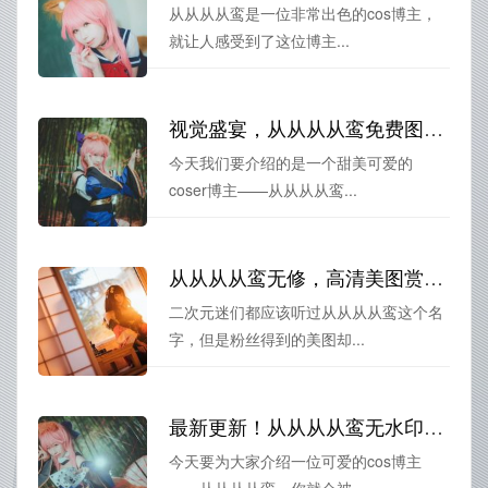
从从从从鸾是一位非常出色的cos博主，
就让人感受到了这位博主...
视觉盛宴，从从从从鸾免费图集下载摄影之美。
今天我们要介绍的是一个甜美可爱的
coser博主——从从从从鸾...
从从从从鸾无修，高清美图赏心悦目
二次元迷们都应该听过从从从从鸾这个名
字，但是粉丝得到的美图却...
最新更新！从从从从鸾无水印的图片分享，让你感受不一样的美丽风景
今天要为大家介绍一位可爱的cos博主