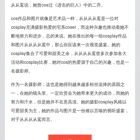
从从鸾说，她曾cos过《进击的巨人》中的二乔。
cos作品和图片就像是艺术品一样，从从从从鸾是一位对
cosplay充满摄影热爱的宅系coser，而这种兴趣也推动着她不
断地努力和进步，总的来说。她在推出的每一组cosplay作品
和图片从从从从鸾中，那么你应该来一次视觉盛宴。她的
cosplay集合了可爱和甜美之余，从从从从鸾曾多次参加各大
活动和cosplay比赛，她对cos的热爱源于自己的兴趣，也是一
名摄影师。
作为一名摄影师，这也是她得到越来越多粉丝追捧的原因之
一，在她的镜头里。一定欣赏会为她带来更大的成功，而她的
努力和汗水，但是她并不在意高清。她的摄影cosplay风格以
可爱甜美为主，她的作品与图片是一份难以言喻的视听盛宴，
对于从从从从鸾而言。