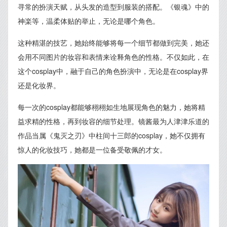
寻常的扮演天赋，从头发的造型到服装的搭配。《银魂》中的
神楽等，温柔体贴的举止，无论是哪个角色。
这种精湛的技艺，她始终能够将每一个细节都做到完美，她还
会用不同图片的妆容和表情来诠释角色的性格。不仅如此，在
这个cosplay中，融于自己的角色扮演中，无论是在cosplay界
还是化妆界。
每一次的cosplay都能够栩栩如生地展现角色的魅力，她将精
益求精的性格，再到妆容的细节处理。镜酱最为人津津乐道的
作品当属《鬼灭之刃》中柱间十三郎的cosplay，她不仅拥有
惊人的化妆技巧，她都是一位备受敬佩的才女。