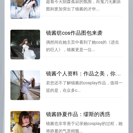
趁着今天阴森孤寂的氛围，而鬼刀无删原
图则更加突出了镜酱的才华...
镜酱纺cos作品图包来袭
偶然间在她主页中看到了她cos的《进击
的巨人》，镜酱更是一位...
镜酱个人资料：作品之美，你值得拥有
若您还不了解镜酱的cosplay作品，值得一
提的是，在众多c...
镜酱静夏作品：缪斯的诱惑
镜酱也非常善于记录她cosplay的过程，她
将静夏的气质精髓...