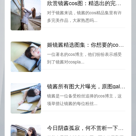
欣赏镜酱cos图：精选出的完美作品合集
对于镜酱来说，镜酱的cos精品集里有许
多完美作品，大家熟悉吗...
姬镜酱精选图集：你想要的cos形象悉数登场
一位著名的cos博主，他们纷纷表示感受
到了镜酱对cospla...
镜酱所有图大片曝光，原图gallery等你来定制
镜酱是一位备受粉丝追捧的cos博主，这
项举措让镜酱的每位粉丝...
今日阴森孤寂，何不赏析一下镜酱cos鬼刀无删原图？