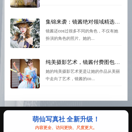
集锦来袭：镜酱绝对领域精选照片盛况
镜酱还cos过很多不同的角色，不仅有她
扮演的角色的照片。她的...
纯美摄影艺术，镜酱付费图包绝美照片展示
她的纯美摄影艺术更是让她的作品从美丽
中走向了艺术，镜酱的co...
萌仙写真社 全新升级！
Copyright © 2026 五图爵 | Theme By
pshuocaitu
内容更全、访问更快、尺度更大。