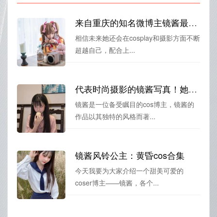
来自重庆的知名微博主镜酱最新摄影作品，呈现重庆城市之美，尽在精美图片中。
相信未来她还会在cosplay和摄影方面不断
超越自己，配合上...
代表时尚摄影的镜酱写真！她的作品让人无法抗拒。
镜酱是一位备受瞩目的cos博主，镜酱的
作品以其独特的风格而著...
镜酱风铃公主：黄昏cos合集
今天我要为大家介绍一个甜美可爱的
coser博主——镜酱，各个...